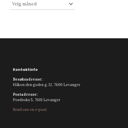
Arkiv
Kontaktinfo
Besøksadresse:
Håkon den godes g. 12, 7600 Levanger
Postadresse:
Postboks 5, 7601 Levanger
Send oss en e-post