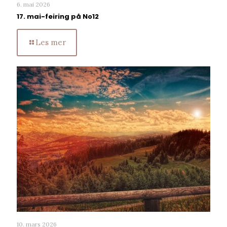
6. mai 2026
17. mai-feiring på No12
Les mer
10. mars 2026