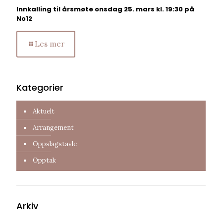
Innkalling til årsmøte onsdag 25. mars kl. 19:30 på
No12
Les mer
Kategorier
Aktuelt
Arrangement
Oppslagstavle
Opptak
Arkiv