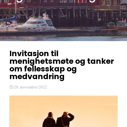
Invitasjon til
menighetsmøte og tanker
om fellesskap og
medvandring
29. november 2022