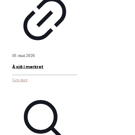
10. mai 2026
Å sjå i mørkret
Les mer