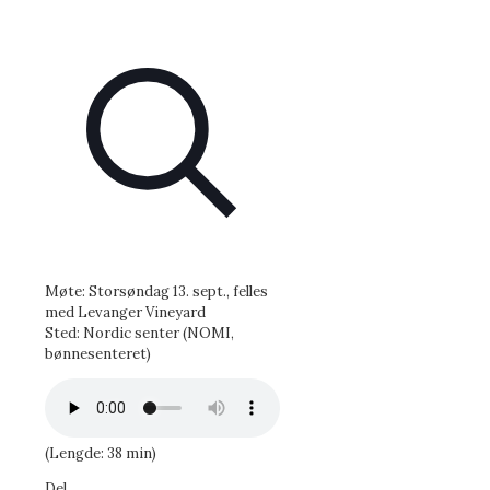
Møte: Storsøndag 13. sept., felles
med Levanger Vineyard
Sted: Nordic senter (NOMI,
bønnesenteret)
(Lengde: 38 min)
Del