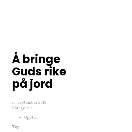
Å bringe
Guds rike
på jord
13. september 2015
Kategorier
Opptak
Tags