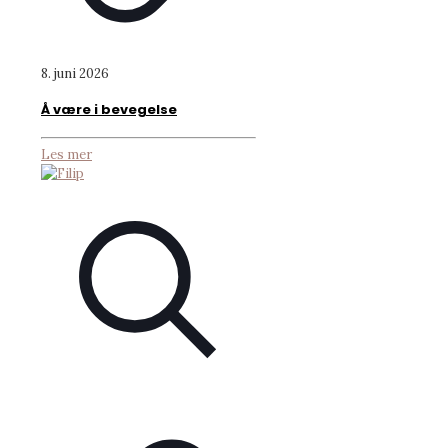
8. juni 2026
Å være i bevegelse
Les mer