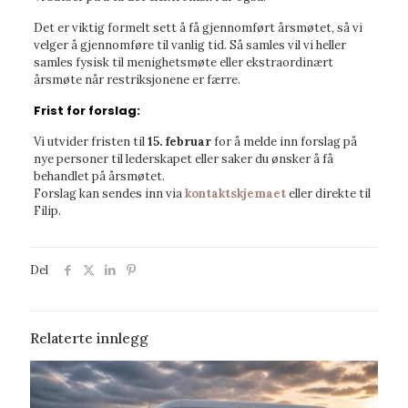
Det er viktig formelt sett å få gjennomført årsmøtet, så vi
velger å gjennomføre til vanlig tid. Så samles vil vi heller
samles fysisk til menighetsmøte eller ekstraordinært
årsmøte når restriksjonene er færre.
Frist for forslag:
Vi utvider fristen til
15. februar
for å melde inn forslag på
nye personer til lederskapet eller saker du ønsker å få
behandlet på årsmøtet.
Forslag kan sendes inn via
kontaktskjemaet
eller direkte til
Filip.
Del
Relaterte innlegg