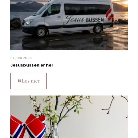
10. juni 2026
Jesusbussen er her
Les mer