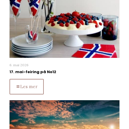
6. mai 2026
17. mai-feiring på No12
Les mer