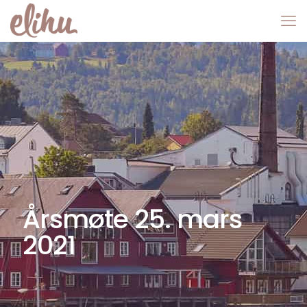
Årsmøte 25. mars
2021