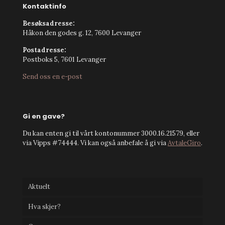
Kontaktinfo
Besøksadresse:
Håkon den godes g. 12, 7600 Levanger
Postadresse:
Postboks 5, 7601 Levanger
Send oss en e-post
Gi en gave?
Du kan enten gi til vårt kontonummer 3000.16.21579, eller
via Vipps #74444. Vi kan også anbefale å gi via
AvtaleGiro
.
Aktuelt
Hva skjer?