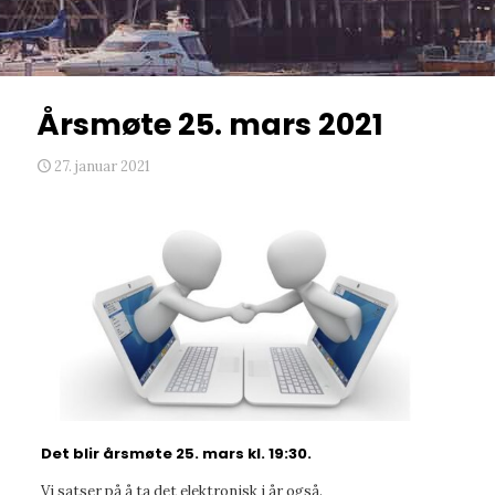
Årsmøte 25. mars 2021
27. januar 2021
Det blir årsmøte 25. mars kl. 19:30.
Vi satser på å ta det elektronisk i år også.