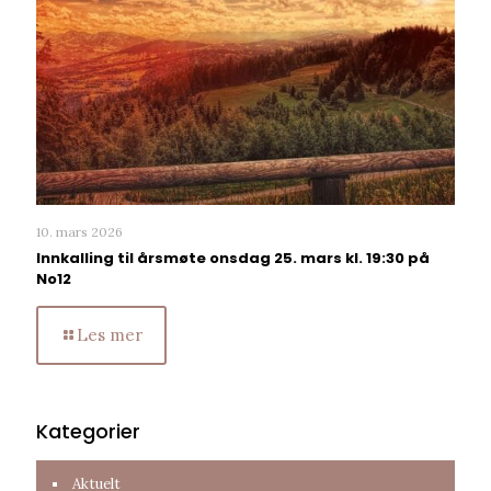
10. mars 2026
Innkalling til årsmøte onsdag 25. mars kl. 19:30 på
No12
Les mer
Kategorier
Aktuelt