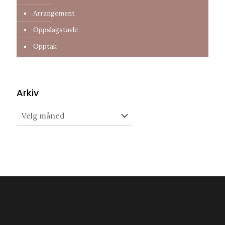
Arrangement
Oppslagstavle
Opptak
Arkiv
Arkiv