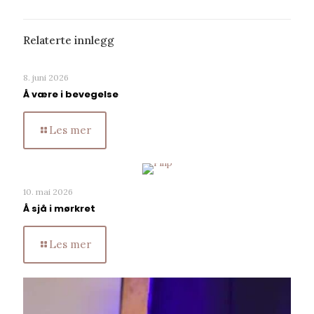
Relaterte innlegg
8. juni 2026
Å være i bevegelse
Les mer
10. mai 2026
Å sjå i mørkret
Les mer