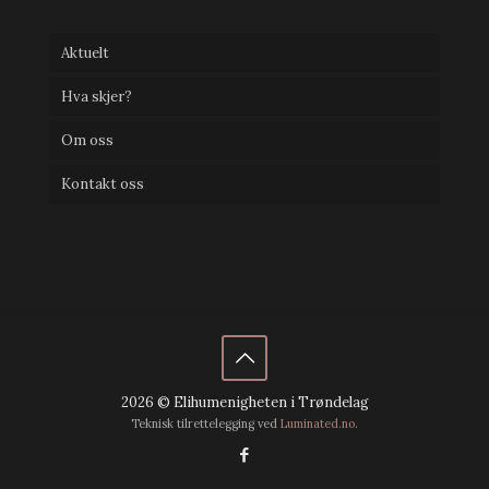
Aktuelt
Hva skjer?
Om oss
Kontakt oss
2026 © Elihumenigheten i Trøndelag
Teknisk tilrettelegging ved
Luminated.no
.