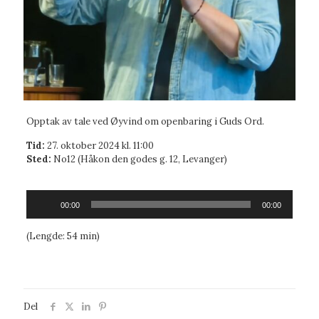
Opptak av tale ved Øyvind om openbaring i Guds Ord.
Tid:
27. oktober 2024 kl. 11:00
Sted:
No12 (Håkon den godes g. 12, Levanger)
Lydavspiller
00:00
00:00
(Lengde: 54 min)
Del