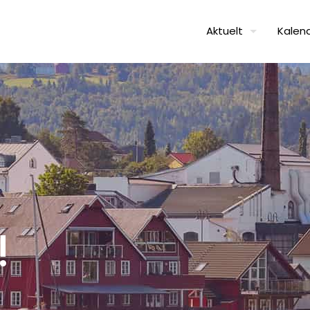
Aktuelt
Kalen
!