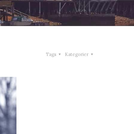
Tags
Kategorier