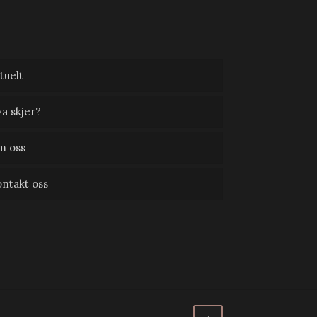
tuelt
a skjer?
m oss
ntakt oss