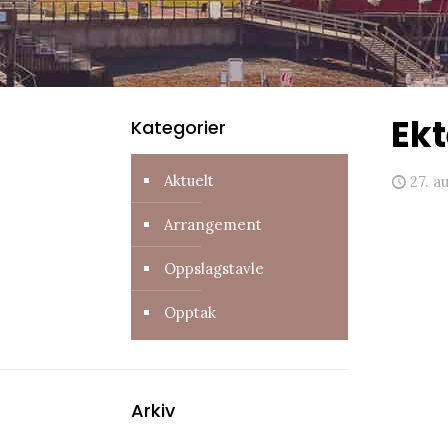
Ekt
Kategorier
Aktuelt
27. a
Arrangement
Oppslagstavle
Opptak
Arkiv