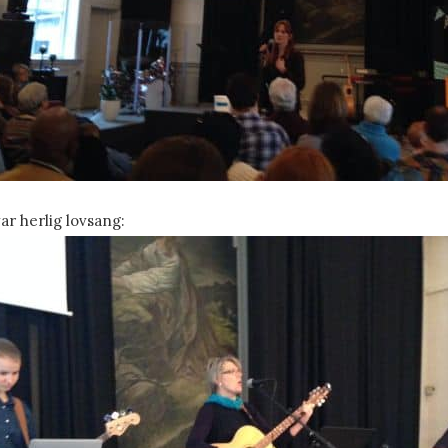
ar herlig lovsang: