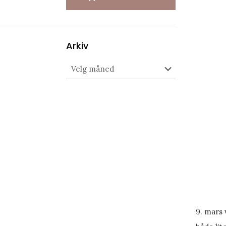
Arkiv
Arkiv
9. mars 