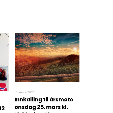
10. mars 2026
Innkalling til årsmøte
onsdag 25. mars kl.
12