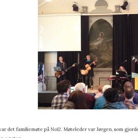
var det familiemøte på No12. Møteleder var Jørgen, som gjorde e