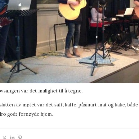
vsangen var det mulighet til å tegne.
lutten av møtet var det saft, kaffe, påsmurt mat og kake, både
ro godt fornøyde hjem.