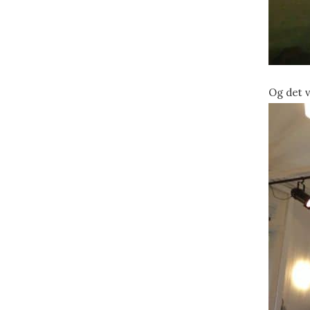
Og det v