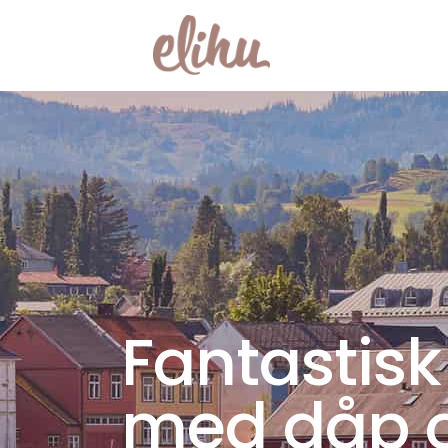
Fantastisk
med dåp 