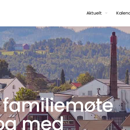
Aktuelt
Kalen
 familiemøte
og med