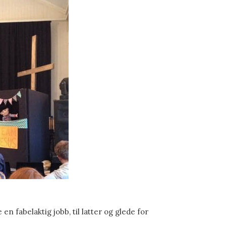
n fabelaktig jobb, til latter og glede for