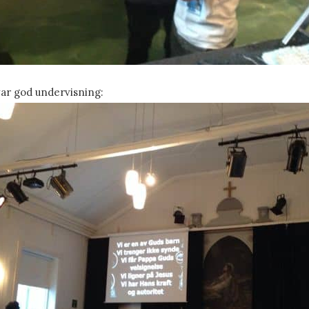
ar god undervisning: