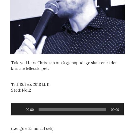
Tale ved Lars Christian om å gjenoppdage skattene i det
kristne fellesskapet.
Tid: 18. feb. 2018 kl. 11
Sted: No12
Lydavspiller
00:00
00:00
(Lengde: 35 min 51 sek)