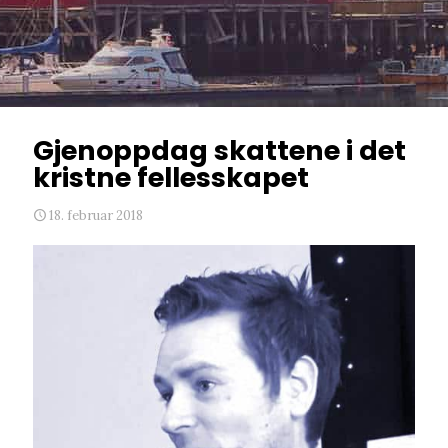
Gjenoppdag skattene i det
kristne fellesskapet
18. februar 2018