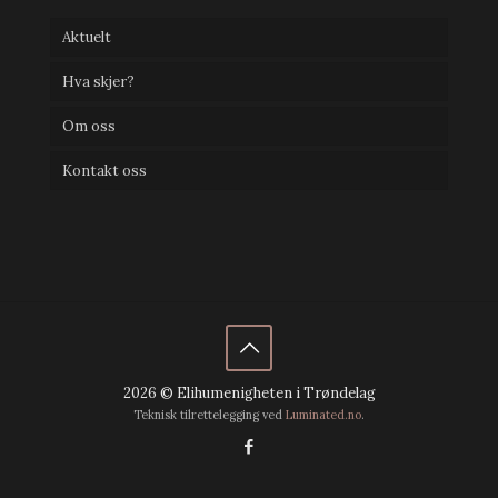
Aktuelt
Hva skjer?
Om oss
Kontakt oss
2026 © Elihumenigheten i Trøndelag
Teknisk tilrettelegging ved
Luminated.no
.