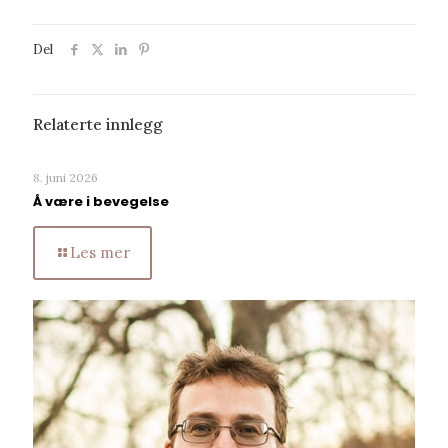
Del
Relaterte innlegg
8. juni 2026
Å være i bevegelse
Les mer