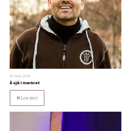
10. mai 2026
Å sjå i mørkret
Les mer