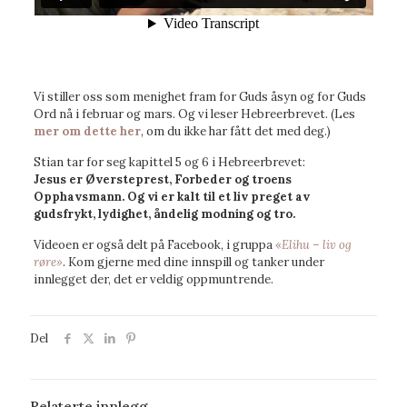
Vi stiller oss som menighet fram for Guds åsyn og for Guds
Ord nå i februar og mars. Og vi leser Hebreerbrevet. (Les
mer om dette her
, om du ikke har fått det med deg.)
Stian tar for seg kapittel 5 og 6 i Hebreerbrevet:
Jesus er Øversteprest, Forbeder og troens
Opphavsmann. Og vi er kalt til et liv preget av
gudsfrykt, lydighet, åndelig modning og tro.
Videoen er også delt på Facebook, i gruppa
«
Elihu – liv og
røre»
. Kom gjerne med dine innspill og tanker under
innlegget der, det er veldig oppmuntrende.
Del
Relaterte innlegg