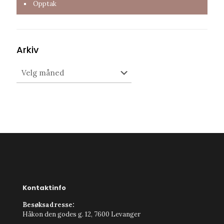
Opptak
Arkiv
Arkiv
Kontaktinfo
Besøksadresse:
Håkon den godes g. 12, 7600 Levanger