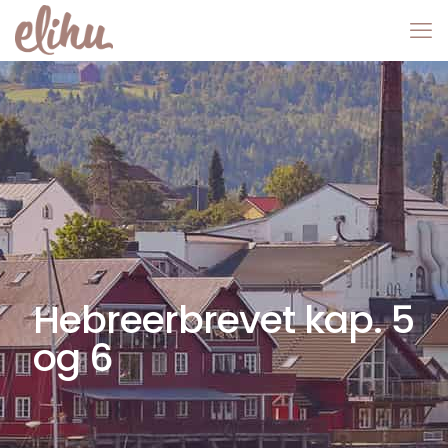
Hebreerbrevet kap. 5
og 6