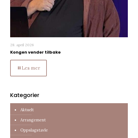
28. april 2026
Kongen vender tilbake
Les mer
Kategorier
Aktuelt
Arrangement
Oppslagstavle