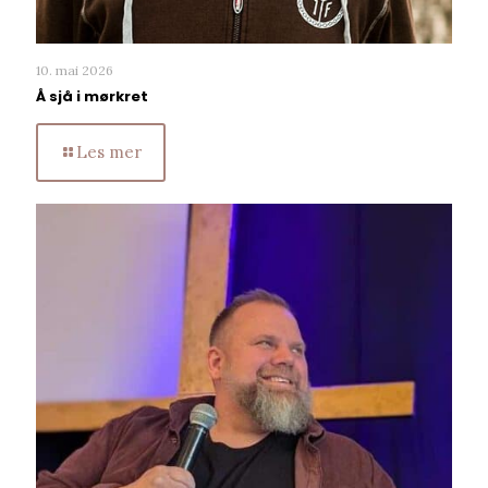
10. mai 2026
Å sjå i mørkret
Les mer