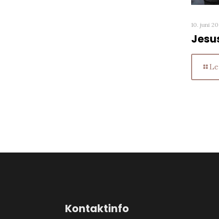
10. juni 2
Jesu
Le
Kontaktinfo