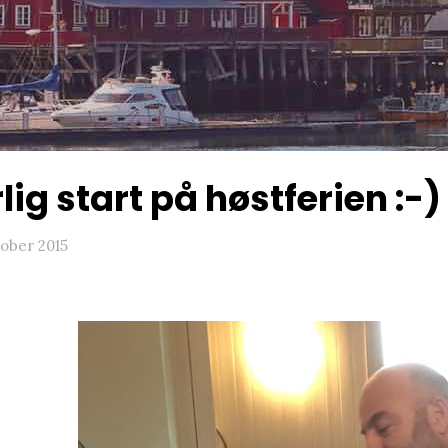
lig start på høstferien :-)
tober 2015