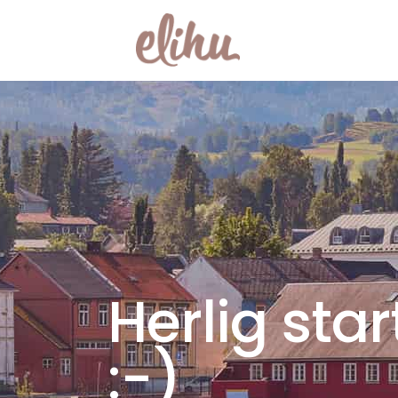
Herlig star
:-)