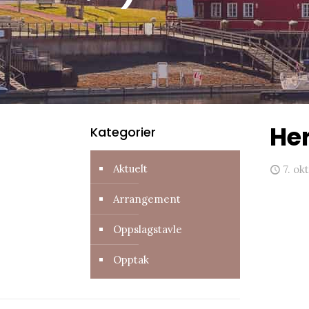
Her
Kategorier
Aktuelt
7. ok
Arrangement
Oppslagstavle
Opptak