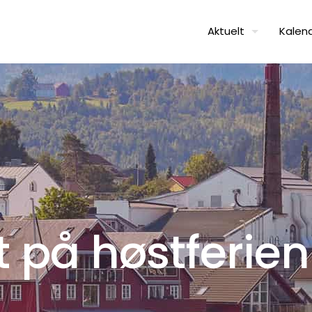
Aktuelt
Kalen
t på høstferien