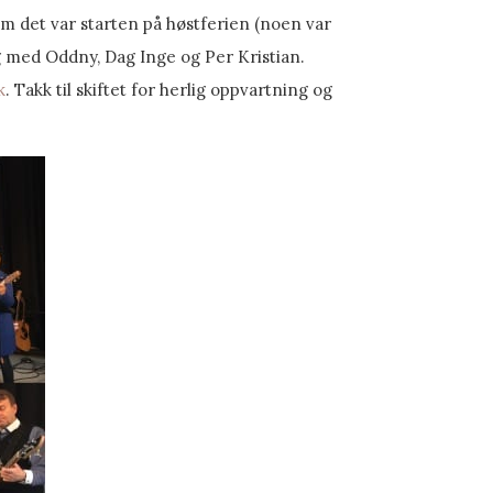
om det var starten på høstferien (noen var
g med Oddny, Dag Inge og Per Kristian.
k
. Takk til skiftet for herlig oppvartning og