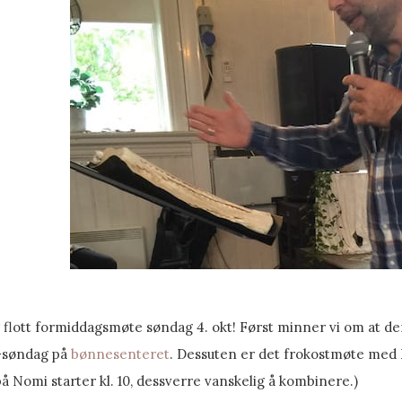
 flott formiddagsmøte søndag 4. okt! Først minner vi om at d
-søndag på
bønnesenteret
. Dessuten er det frokostmøte med E
å Nomi starter kl. 10, dessverre vanskelig å kombinere.)