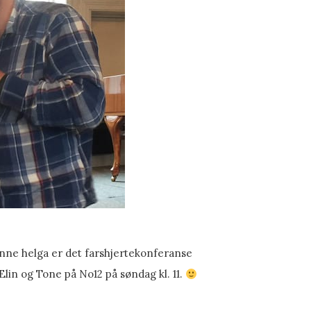
enne helga er det farshjertekonferanse
lin og Tone på No12 på søndag kl. 11.