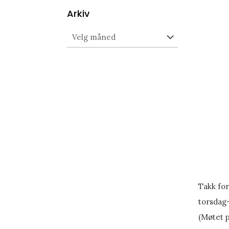
Arkiv
Arkiv
Takk for
torsdag
(Møtet p