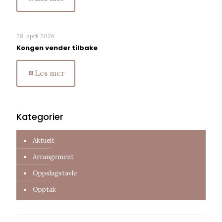
28. april 2026
Kongen vender tilbake
Les mer
Kategorier
Aktuelt
Arrangement
Oppslagstavle
Opptak