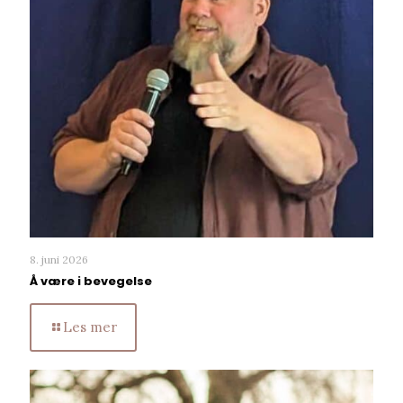
8. juni 2026
Å være i bevegelse
Les mer