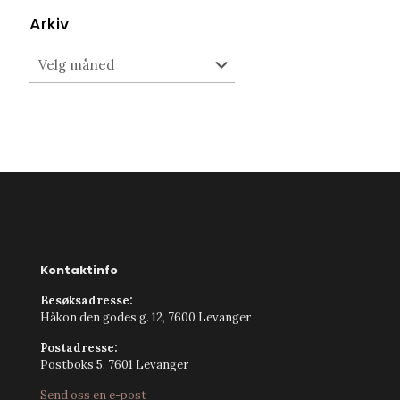
Arkiv
Arkiv
Kontaktinfo
Besøksadresse:
Håkon den godes g. 12, 7600 Levanger
Postadresse:
Postboks 5, 7601 Levanger
Send oss en e-post