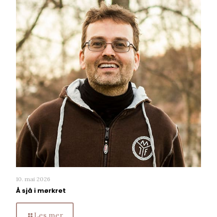
10. mai 2026
Å sjå i mørkret
Les mer