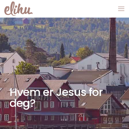
Hvem er Jesus for
deg?