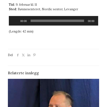
Tid:
9. februar kl. 11
Sted:
Bønnesenteret, Nordic senter, Levanger
Lydavspiller
00:00
00:00
(Lengde: 42 min)
Del
Relaterte innlegg