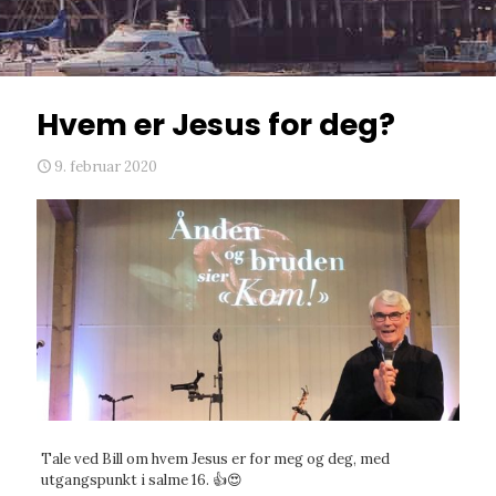
Hvem er Jesus for deg?
9. februar 2020
Tale ved Bill om hvem Jesus er for meg og deg, med
utgangspunkt i salme 16. 👍😍