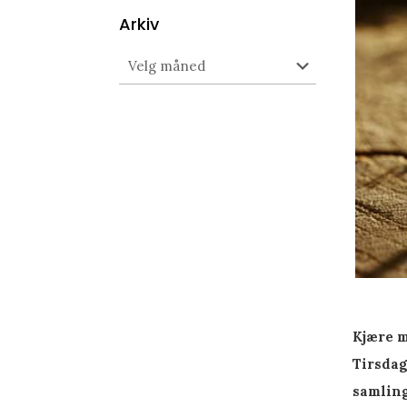
Arkiv
Arkiv
Kjære 
Tirsdag
samling