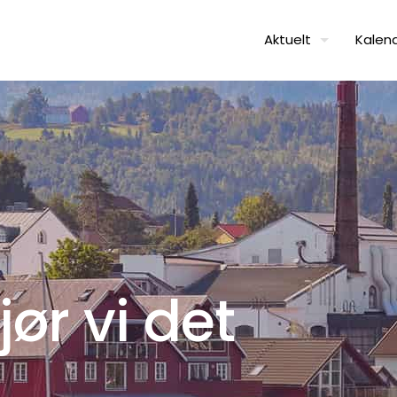
Aktuelt
Kalen
ør vi det