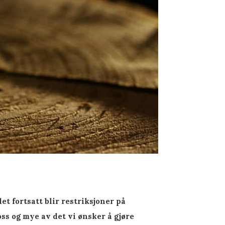
t fortsatt blir restriksjoner på
oss og mye av det vi ønsker å gjøre