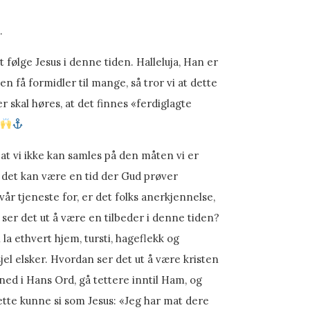
.
 følge Jesus i denne tiden. Halleluja, Han er
n få formidler til mange, så tror vi at dette
r skal høres, at det finnes «ferdiglagte
 at vi ikke kan samles på den måten vi er
vi det kan være en tid der Gud prøver
år tjeneste for, er det folks anerkjennelse,
ser det ut å være en tilbeder i denne tiden?
 la ethvert hjem, tursti, hageflekk og
jel elsker. Hvordan ser det ut å være kristen
ned i Hans Ord, gå tettere inntil Ham, og
dette kunne si som Jesus: «Jeg har mat dere