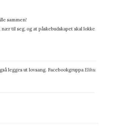
alle sammen!
 nær til seg, og at påskebudskapet skal lokke
gså legges ut lovsang. Facebookgruppa
Elihu