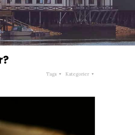
r?
Tags
Kategorier