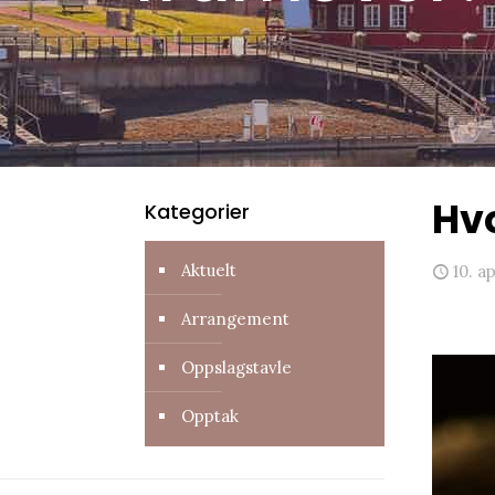
Hvo
Kategorier
Aktuelt
10. a
Arrangement
Oppslagstavle
Opptak