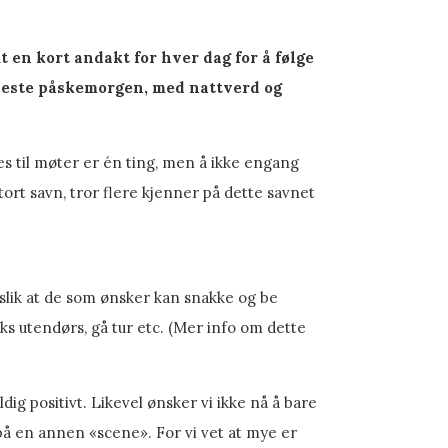
ut en kort andakt for hver dag for å følge
lveste påskemorgen, med nattverd og
s til møter er én ting, men å ikke engang
ort savn, tror flere kjenner på dette savnet
slik at de som ønsker kan snakke og be
 utendørs, gå tur etc. (Mer info om dette
ig positivt. Likevel ønsker vi ikke nå å bare
 på en annen «scene». For vi vet at mye er