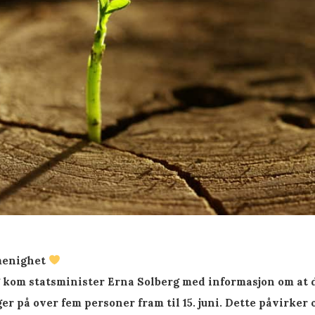
menighet
 kom statsminister Erna Solberg med informasjon om at de
er på over fem personer fram til 15. juni. Dette påvirker 