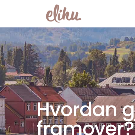
Hvordan gj
framover?