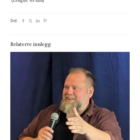
(Lengde: 49 min)
Del
Relaterte innlegg