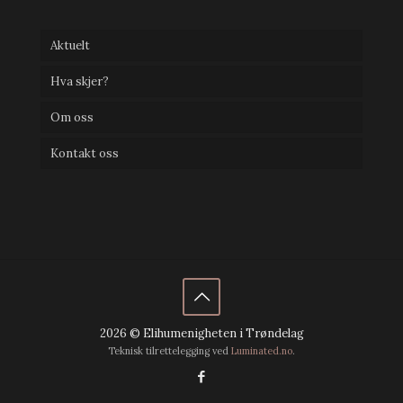
Aktuelt
Hva skjer?
Om oss
Kontakt oss
2026 © Elihumenigheten i Trøndelag
Teknisk tilrettelegging ved
Luminated.no
.