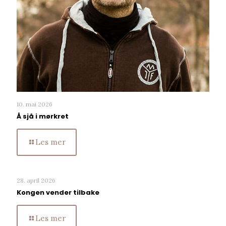
10. mai 2026
Å sjå i mørkret
Les mer
28. april 2026
Kongen vender tilbake
Les mer