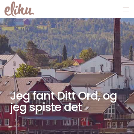
Jeg fant Ditt Ord, og
jeg spiste det