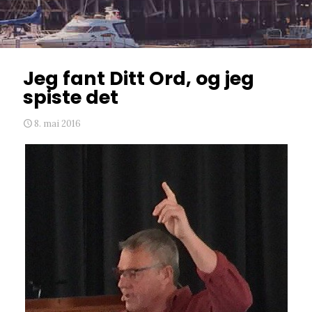
Jeg fant Ditt Ord, og jeg
spiste det
8. mai 2016