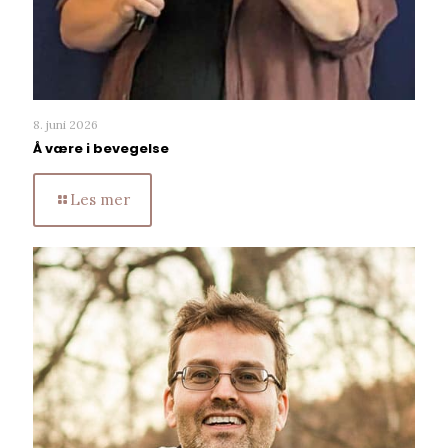
8. juni 2026
Å være i bevegelse
Les mer