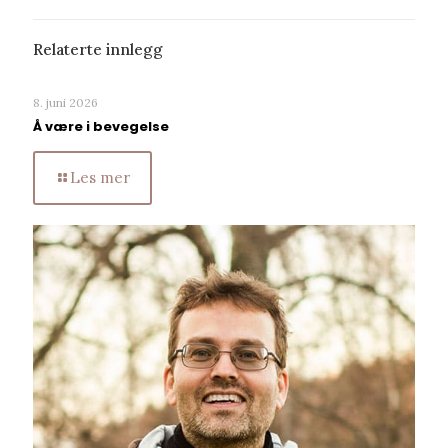
Relaterte innlegg
8. juni 2026
Å være i bevegelse
Les mer