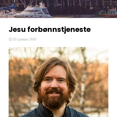
Jesu forbønnstjeneste
20. januar 2019