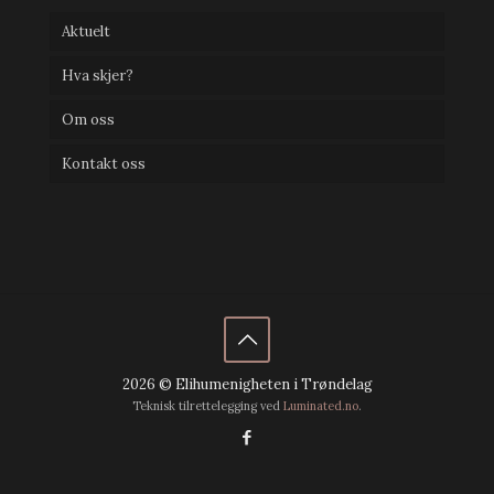
Aktuelt
Hva skjer?
Om oss
Kontakt oss
2026 © Elihumenigheten i Trøndelag
Teknisk tilrettelegging ved
Luminated.no
.