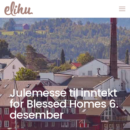
Julemesse til inntekt
for Blessed Homes 6.
desember