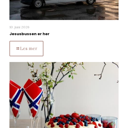
10. juni 2026
Jesusbussen er her
Les mer