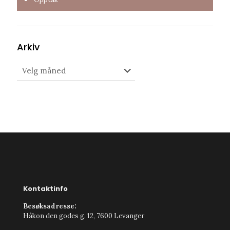
Arkiv
Arkiv
Kontaktinfo
Besøksadresse:
Håkon den godes g. 12, 7600 Levanger