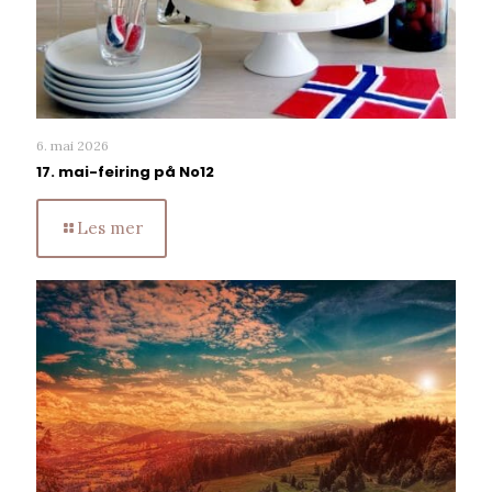
6. mai 2026
17. mai-feiring på No12
Les mer