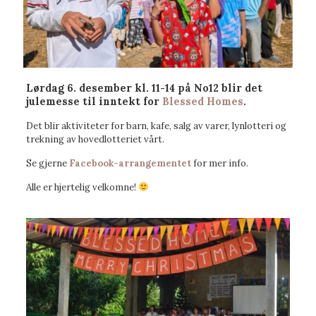
Lørdag 6. desember kl. 11-14 på No12 blir det
julemesse til inntekt for
Blessed Homes
.
Det blir aktiviteter for barn, kafe, salg av varer, lynlotteri og
trekning av hovedlotteriet vårt.
Se gjerne
Facebook-arrangementet
for mer info.
Alle er hjertelig velkomne!