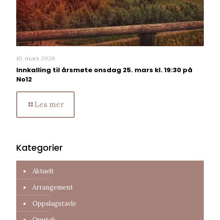
10. mars 2026
Innkalling til årsmøte onsdag 25. mars kl. 19:30 på
No12
Les mer
Kategorier
Aktuelt
Arrangement
Oppslagstavle
Opptak