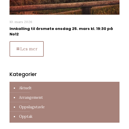
10. mars 2026
Innkalling til årsmøte onsdag 25. mars kl. 19:30 på
No12
Les mer
Kategorier
Aktuelt
Arrangement
Oppslagstavle
Opptak