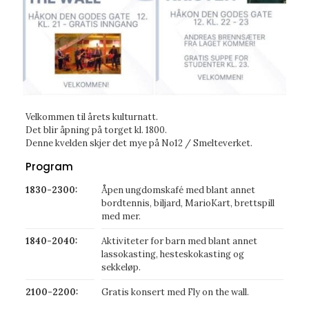
Velkommen til årets kulturnatt.
Det blir åpning på torget kl. 1800.
Denne kvelden skjer det mye på No12 / Smelteverket.
Program
1830-2300:
Åpen ungdomskafé med blant annet
bordtennis, biljard, MarioKart, brettspill
med mer.
1840-2040:
Aktiviteter for barn med blant annet
lassokasting, hesteskokasting og
sekkeløp.
2100-2200:
Gratis konsert med Fly on the wall.