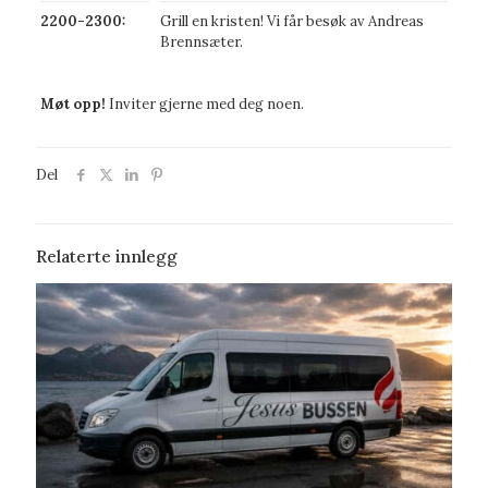
2200-2300:
Grill en kristen! Vi får besøk av Andreas
Brennsæter.
Møt opp!
Inviter gjerne med deg noen.
Del
Relaterte innlegg