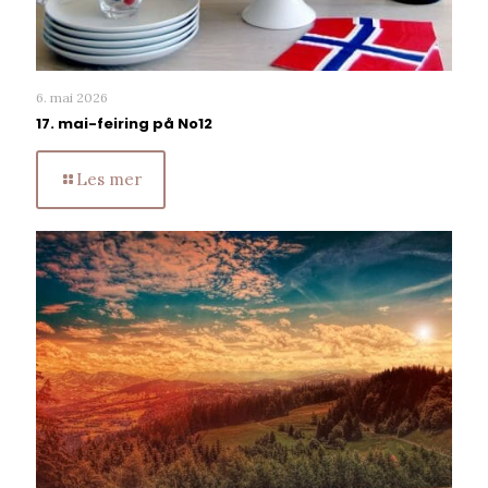
6. mai 2026
17. mai-feiring på No12
Les mer