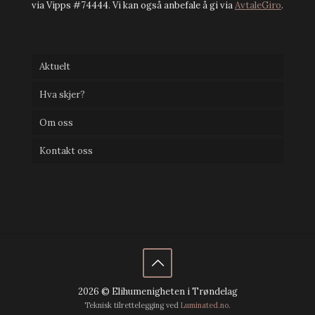
via Vipps #74444. Vi kan også anbefale å gi via
AvtaleGiro
.
Aktuelt
Hva skjer?
Om oss
Kontakt oss
2026 © Elihumenigheten i Trøndelag
Teknisk tilrettelegging ved
Luminated.no
.