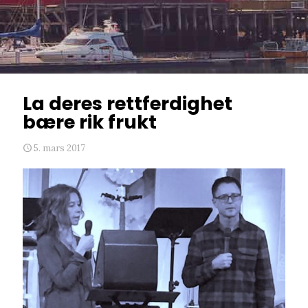
La deres rettferdighet
bære rik frukt
5. mars 2017