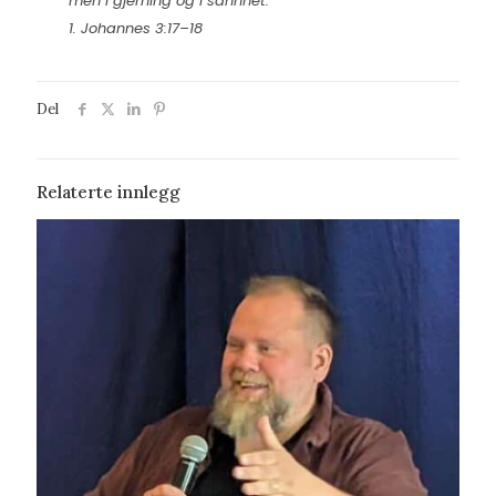
men i gjerning og i sannhet.
1. Johannes 3:17–18
Del
Relaterte innlegg