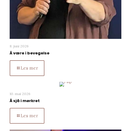
8. juni 2026
Å være i bevegelse
Les mer
10. mai 2026
Å sjå i mørkret
Les mer