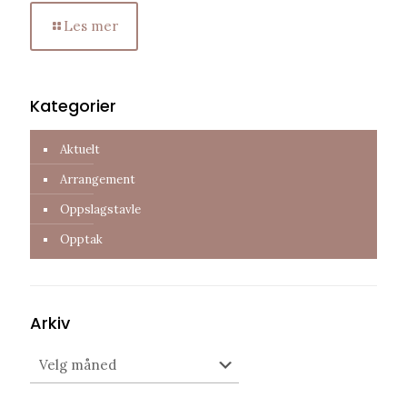
Les mer
Kategorier
Aktuelt
Arrangement
Oppslagstavle
Opptak
Arkiv
Arkiv