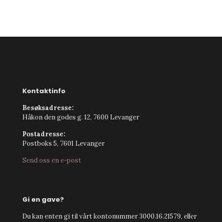
Kontaktinfo
Besøksadresse:
Håkon den godes g. 12, 7600 Levanger
Postadresse:
Postboks 5, 7601 Levanger
Send oss en e-post
Gi en gave?
Du kan enten gi til vårt kontonummer 3000.16.21579, eller