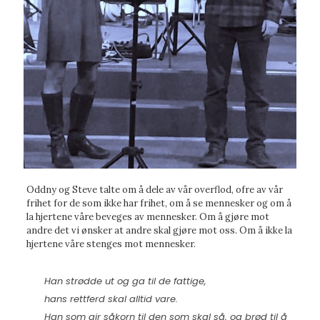
Oddny og Steve talte om å dele av vår overflod, ofre av vår
frihet for de som ikke har frihet, om å se mennesker og om å
la hjertene våre beveges av mennesker. Om å gjøre mot
andre det vi ønsker at andre skal gjøre mot oss. Om å ikke la
hjertene våre stenges mot mennesker.
Han strødde ut og ga til de fattige,
hans rettferd skal alltid vare.
Han som gir såkorn til den som skal så, og brød til å