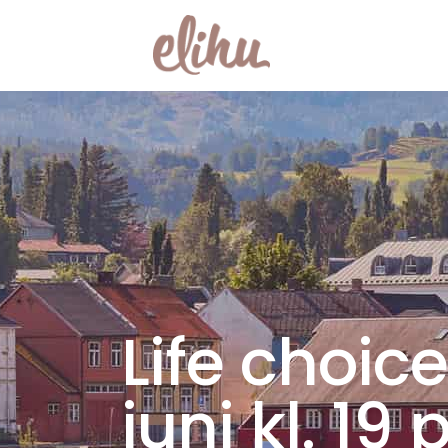
Life choic
juni kl. 19