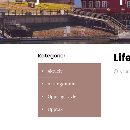
Lif
Kategorier
Aktuelt
7. ju
Arrangement
Oppslagstavle
Opptak