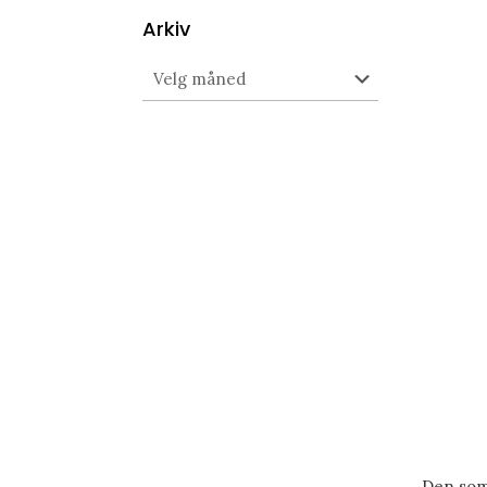
Arkiv
Arkiv
Den som 