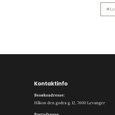
Le
Kontaktinfo
Besøksadresse:
Håkon den godes g. 12, 7600 Levanger
Postadresse: