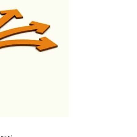
ommen!