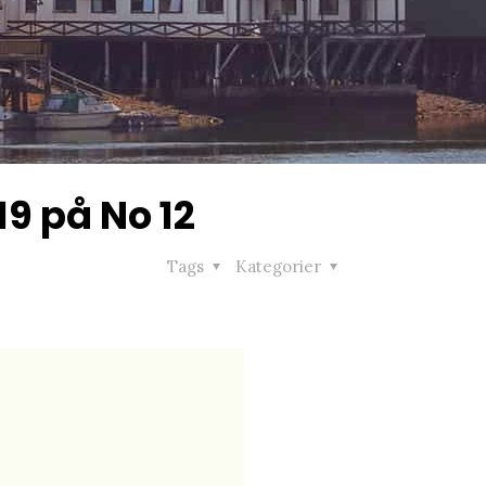
 19 på No 12
Tags
Kategorier