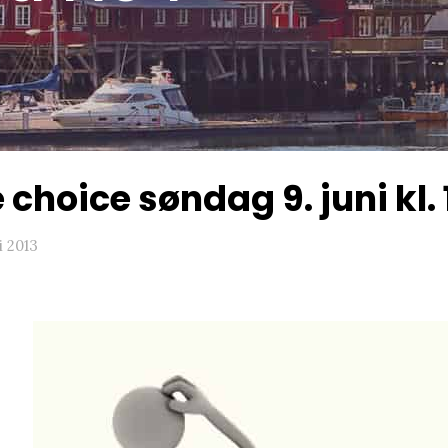
e choice søndag 9. juni kl.
ni 2013