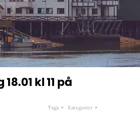
8.01 kl 11 på
Tags
Kategorier