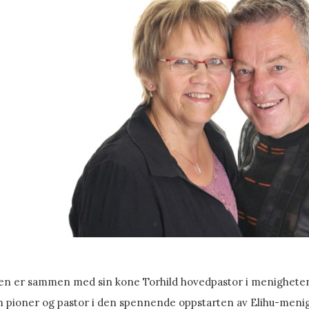
en er sammen med sin kone Torhild hovedpastor i menighete
 pioner og pastor i den spennende oppstarten av Elihu-menigh