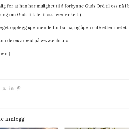
ig for at han har mulighet til å forkynne Guds Ord til oss nå 
ing om Guds tiltale til oss hver enkelt:)
 eget opplegg spennende for barna, og åpen café etter møtet
 om deres arbeid på www.elihu.no
en:)
te innlegg