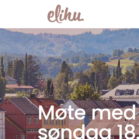
Møte med
søndag 18.0