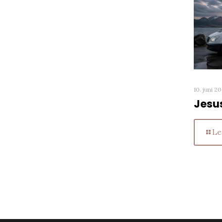
10. juni 2
Jesu
Le