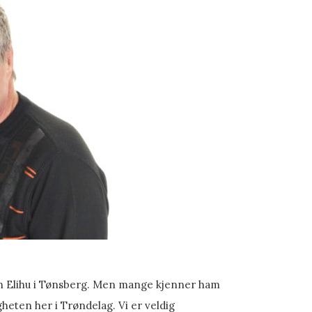
n Elihu i Tønsberg. Men mange kjenner ham
eten her i Trøndelag. Vi er veldig