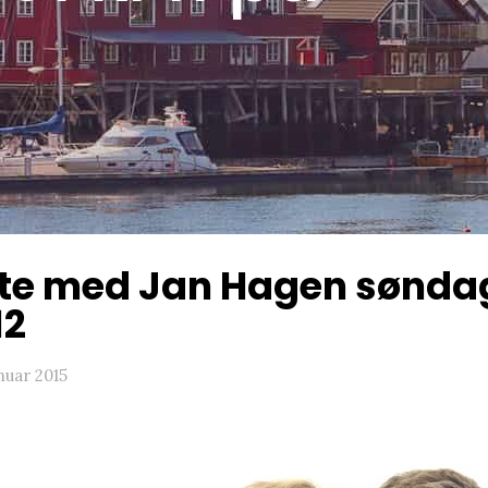
e med Jan Hagen søndag 1
12
anuar 2015