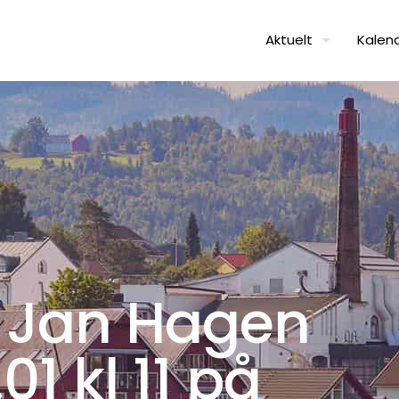
Aktuelt
Kalen
 Jan Hagen
1 kl 11 på