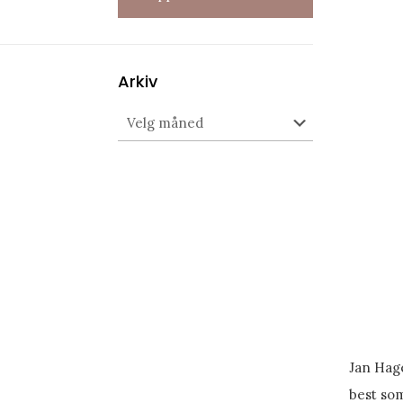
Arkiv
Arkiv
Jan Hag
best som