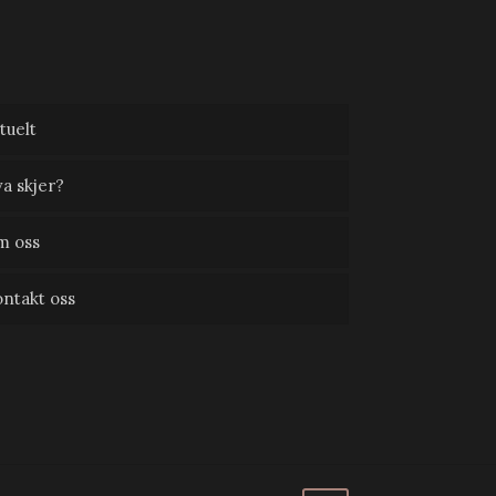
tuelt
a skjer?
m oss
ntakt oss