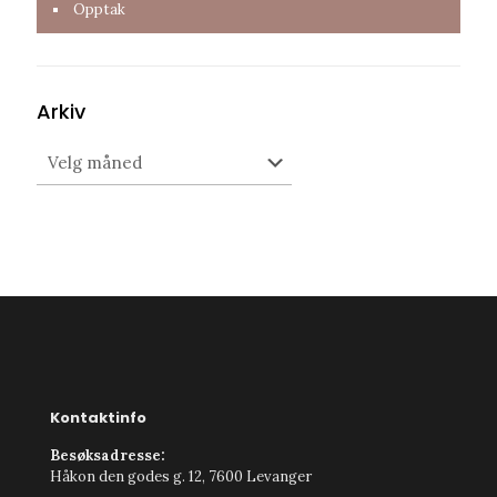
Opptak
Arkiv
Arkiv
Kontaktinfo
Besøksadresse:
Håkon den godes g. 12, 7600 Levanger