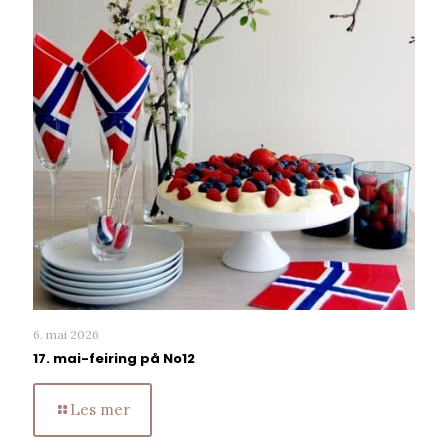
6. mai 2026
17. mai-feiring på No12
Les mer