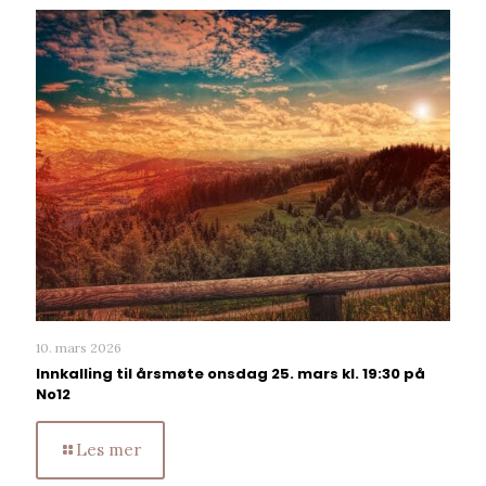
10. mars 2026
Innkalling til årsmøte onsdag 25. mars kl. 19:30 på
No12
Les mer