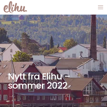
Nytt fra Elihu –
sommer 2022