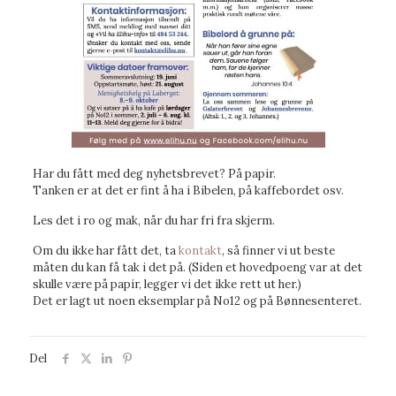
Har du fått med deg nyhetsbrevet? På papir.
Tanken er at det er fint å ha i Bibelen, på kaffebordet osv.
Les det i ro og mak, når du har fri fra skjerm.
Om du ikke har fått det, ta
kontakt
, så finner vi ut beste
måten du kan få tak i det på. (Siden et hovedpoeng var at det
skulle være på papir, legger vi det ikke rett ut her.)
Det er lagt ut noen eksemplar på No12 og på Bønnesenteret.
Del