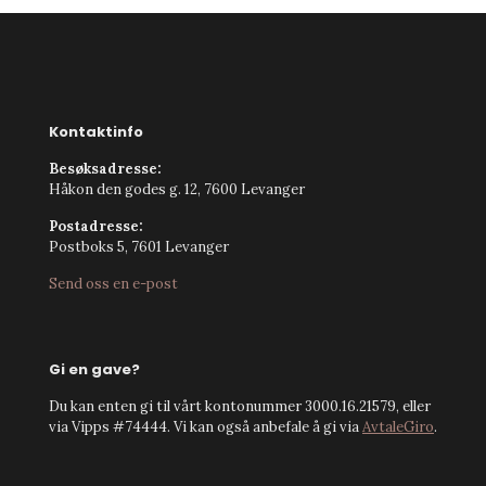
Kontaktinfo
Besøksadresse:
Håkon den godes g. 12, 7600 Levanger
Postadresse:
Postboks 5, 7601 Levanger
Send oss en e-post
Gi en gave?
Du kan enten gi til vårt kontonummer 3000.16.21579, eller
via Vipps #74444. Vi kan også anbefale å gi via
AvtaleGiro
.