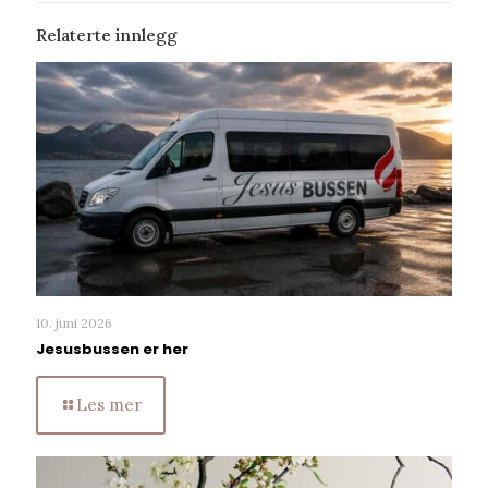
Relaterte innlegg
10. juni 2026
Jesusbussen er her
Les mer