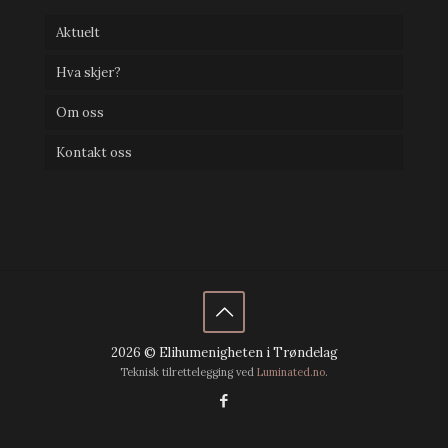
Aktuelt
Hva skjer?
Om oss
Kontakt oss
2026 © Elihumenigheten i Trøndelag
Teknisk tilrettelegging ved
Luminated.no
.