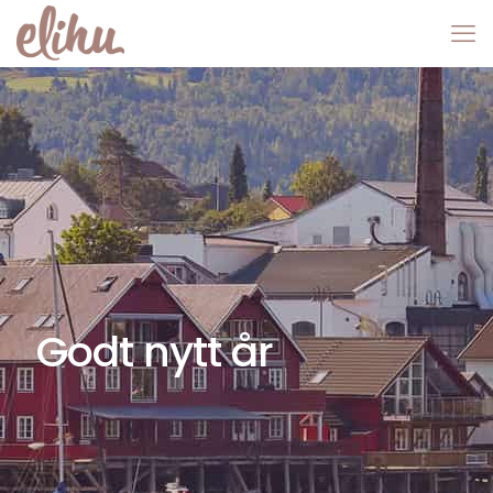
Godt nytt år