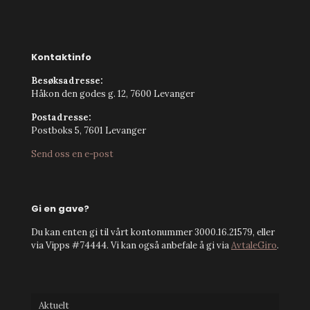
Kontaktinfo
Besøksadresse:
Håkon den godes g. 12, 7600 Levanger
Postadresse:
Postboks 5, 7601 Levanger
Send oss en e-post
Gi en gave?
Du kan enten gi til vårt kontonummer 3000.16.21579, eller
via Vipps #74444. Vi kan også anbefale å gi via
AvtaleGiro
.
Aktuelt