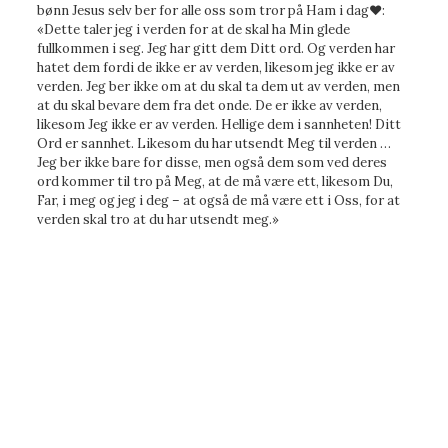
bønn Jesus selv ber for alle oss som tror på Ham i dag♥️:
«Dette taler jeg i verden for at de skal ha Min glede
fullkommen i seg. Jeg har gitt dem Ditt ord. Og verden har
hatet dem fordi de ikke er av verden, likesom jeg ikke er av
verden. Jeg ber ikke om at du skal ta dem ut av verden, men
at du skal bevare dem fra det onde. De er ikke av verden,
likesom Jeg ikke er av verden. Hellige dem i sannheten! Ditt
Ord er sannhet. Likesom du har utsendt Meg til verden …
Jeg ber ikke bare for disse, men også dem som ved deres
ord kommer til tro på Meg, at de må være ett, likesom Du,
Far, i meg og jeg i deg – at også de må være ett i Oss, for at
verden skal tro at du har utsendt meg.»