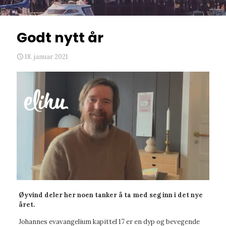
Godt nytt år
18. januar 2021
Øyvind deler her noen tanker å ta med seg inn i det nye
året.
Johannes evavangelium kapittel 17 er en dyp og bevegende