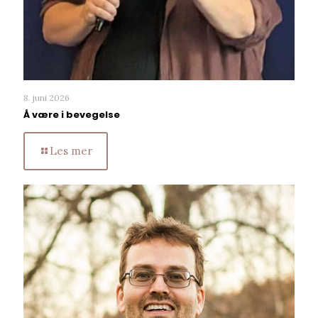
8. juni 2026
Å være i bevegelse
Les mer