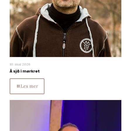
10. mai 2026
Å sjå i mørkret
Les mer