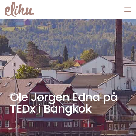
Ole Jørgen Edna på
TEDx i Bangkok