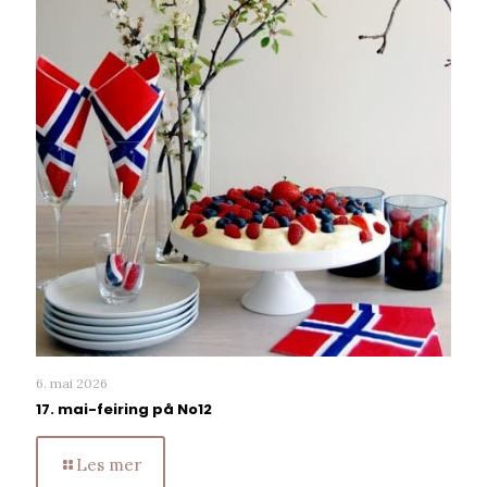
6. mai 2026
17. mai-feiring på No12
Les mer