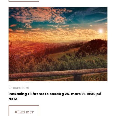
10. mars 2026
Innkalling til årsmøte onsdag 25. mars kl. 19:30 på
No12
Les mer