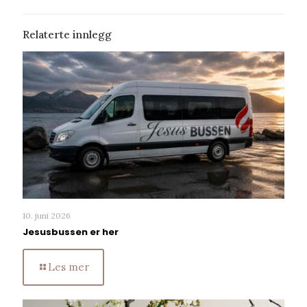
Relaterte innlegg
10. juni 2026
Jesusbussen er her
Les mer