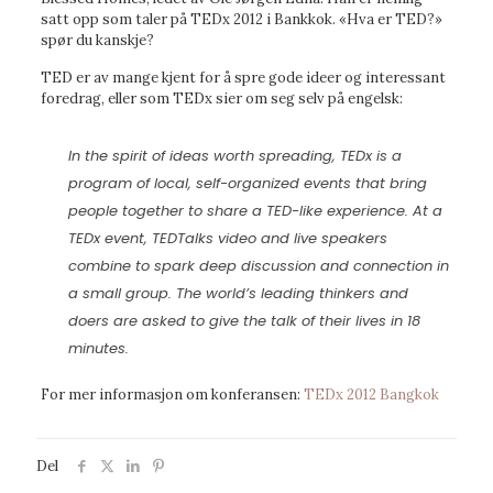
satt opp som taler på TEDx 2012 i Bankkok. «Hva er TED?»
spør du kanskje?
TED er av mange kjent for å spre gode ideer og interessant
foredrag, eller som TEDx sier om seg selv på engelsk:
In the spirit of ideas worth spreading, TEDx is a
program of local, self-organized events that bring
people together to share a TED-like experience. At a
TEDx event, TEDTalks video and live speakers
combine to spark deep discussion and connection in
a small group. The world’s leading thinkers and
doers are asked to give the talk of their lives in 18
minutes.
For mer informasjon om konferansen:
TEDx 2012 Bangkok
Del