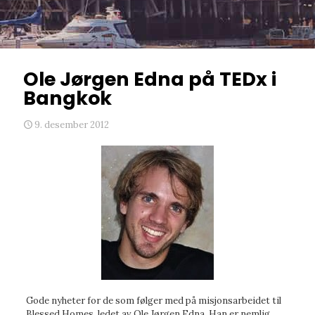
Ole Jørgen Edna på TEDx i
Bangkok
9. desember 2012
Gode nyheter for de som følger med på misjonsarbeidet til
Blessed Homes, ledet av Ole Jørgen Edna. Han er nemlig