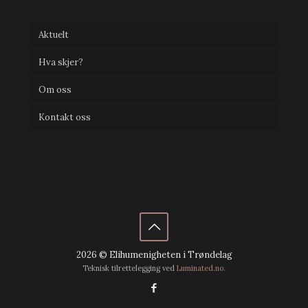
Aktuelt
Hva skjer?
Om oss
Kontakt oss
2026 © Elihumenigheten i Trøndelag
Teknisk tilrettelegging ved
Luminated.no
.