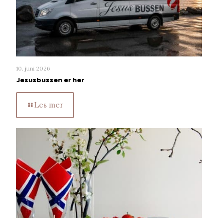
10. juni 2026
Jesusbussen er her
Les mer