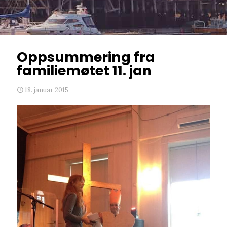
Oppsummering fra
familiemøtet 11. jan
18. januar 2015