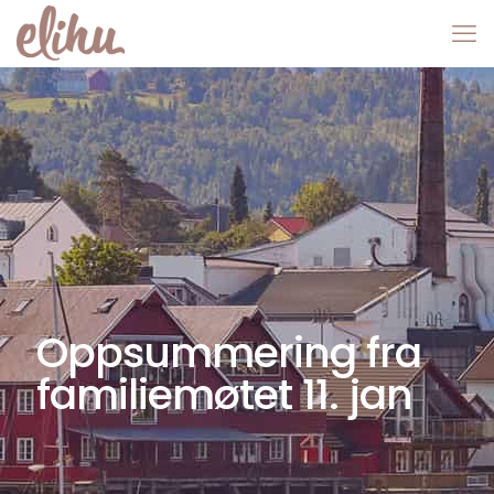
Oppsummering fra
familiemøtet 11. jan