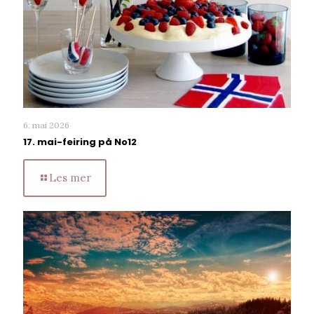
6. mai 2026
17. mai-feiring på No12
Les mer