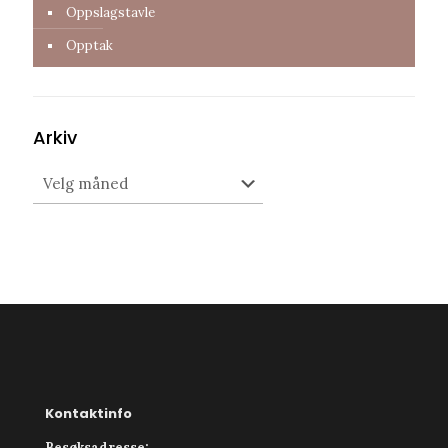
Oppslagstavle
Opptak
Arkiv
Arkiv
Kontaktinfo
Besøksadresse: