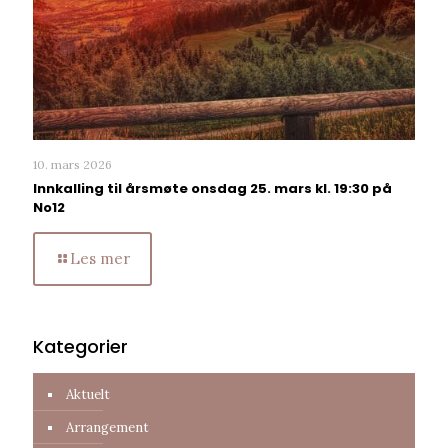
10. mars 2026
Innkalling til årsmøte onsdag 25. mars kl. 19:30 på
No12
Les mer
Kategorier
Aktuelt
Arrangement