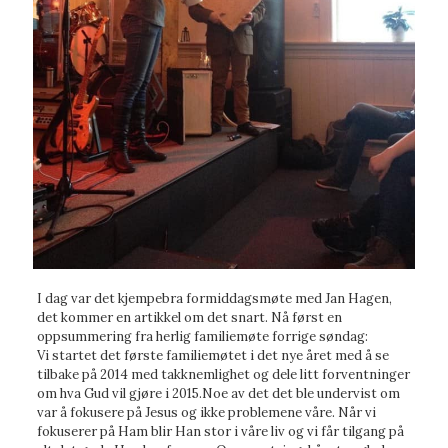
I dag var det kjempebra formiddagsmøte med Jan Hagen,
det kommer en artikkel om det snart. Nå først en
oppsummering fra herlig familiemøte forrige søndag:
Vi startet det første familiemøtet i det nye året med å se
tilbake på 2014 med takknemlighet og dele litt forventninger
om hva Gud vil gjøre i 2015.Noe av det det ble undervist om
var å fokusere på Jesus og ikke problemene våre. Når vi
fokuserer på Ham blir Han stor i våre liv og vi får tilgang på