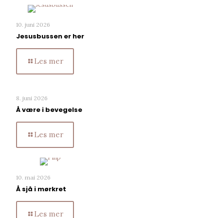
10. juni 2026
Jesusbussen er her
Les mer
8. juni 2026
Å være i bevegelse
Les mer
10. mai 2026
Å sjå i mørkret
Les mer