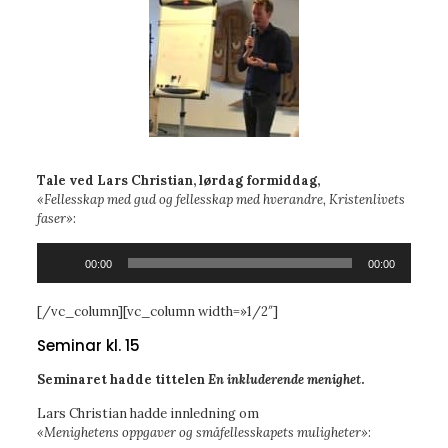
Tale ved Lars Christian, lørdag formiddag,
«Fellesskap med gud og fellesskap med hverandre, Kristenlivets
faser»
:
Lydavspiller
00:00
00:00
[/vc_column][vc_column width=»1/2″]
Seminar kl. 15
Seminaret hadde tittelen
En inkluderende menighet
.
Lars Christian hadde innledning om
«Menighetens oppgaver og småfellesskapets muligheter»
: