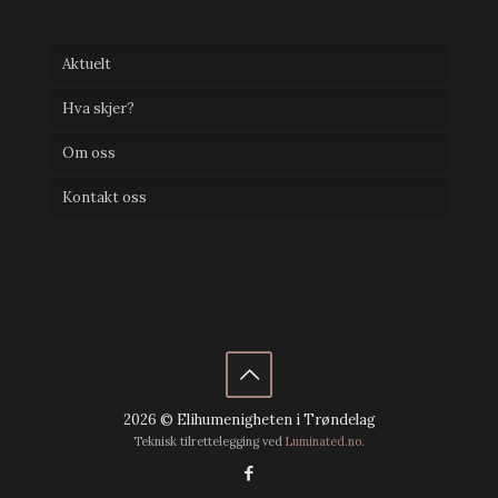
Aktuelt
Hva skjer?
Om oss
Kontakt oss
2026 © Elihumenigheten i Trøndelag
Teknisk tilrettelegging ved
Luminated.no
.