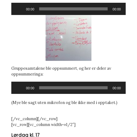
Lydavspiller
00:00
00:00
Gruppesamtalene ble oppsummert, og her er deler av
oppsummeringa:
Lydavspiller
00:00
00:00
(Mye ble sagt uten mikrofon og ble ikke med i opptaket.)
[/vc_column][/vc_row]
[vc_row][vc_column width=»1/2″]
Lørdag kl. 17