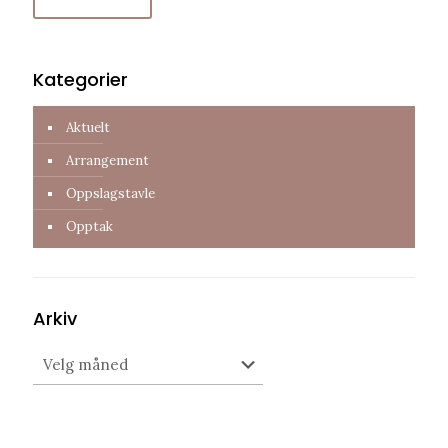
Kategorier
Aktuelt
Arrangement
Oppslagstavle
Opptak
Arkiv
Arkiv