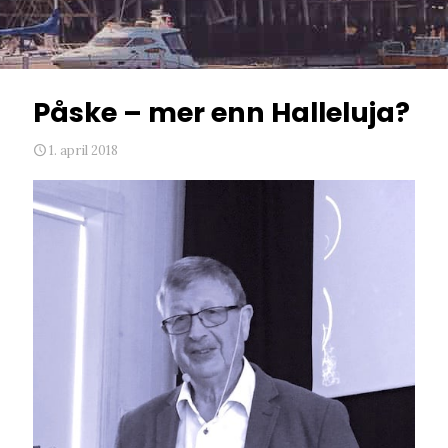
Påske – mer enn Halleluja?
1. april 2018