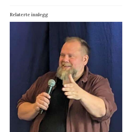
Relaterte innlegg