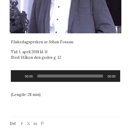
Påskedagspreken av Johan Fossan.
Tid: 1. april 2018 kl. 11
Sted: Håkon den godes g. 12
Lydavspiller
00:00
00:00
(Lengde: 28 min)
Del