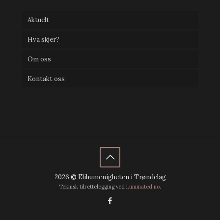
Aktuelt
Hva skjer?
Om oss
Kontakt oss
2026 © Elihumenigheten i Trøndelag
Teknisk tilrettelegging ved
Luminated.no
.