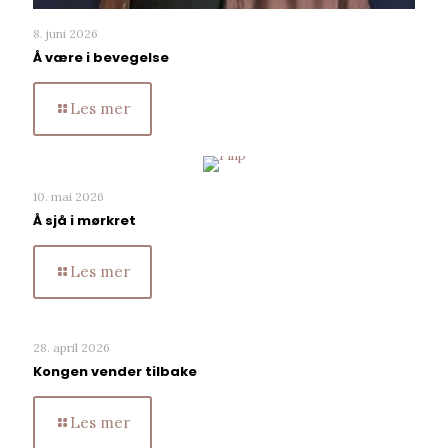
8. juni 2026
Å være i bevegelse
Les mer
10. mai 2026
Å sjå i mørkret
Les mer
28. april 2026
Kongen vender tilbake
Les mer