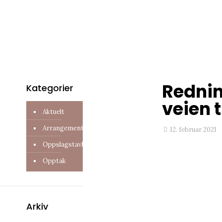
Redni
Kategorier
veien t
Aktuelt
Arrangement
12. februar 2021
Oppslagstavle
Opptak
Arkiv