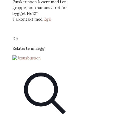
Ønsker noen å være med i en
gruppe, som har ansvaret for
bygget No12?
Ta kontakt med
Egil
.
Del
Relaterte innlegg