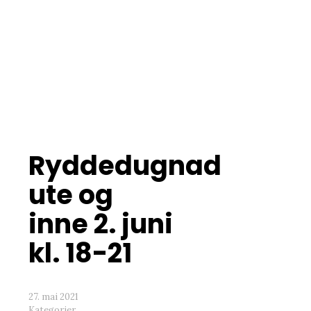
juni kl. 18-21
Ryddedugnad
ute og
inne 2. juni
kl. 18-21
27. mai 2021
Kategorier