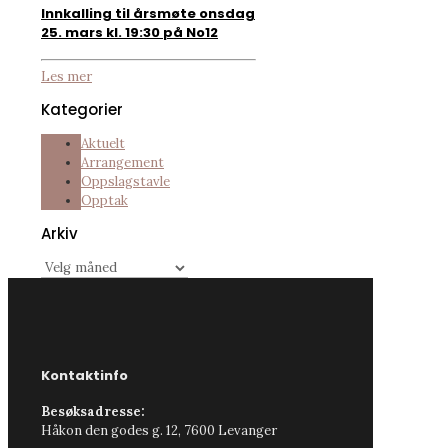
Innkalling til årsmøte onsdag
25. mars kl. 19:30 på No12
Les mer
Kategorier
Aktuelt
Arrangement
Oppslagstavle
Opptak
Arkiv
Arkiv
Kontaktinfo
Besøksadresse:
Håkon den godes g. 12, 7600 Levanger