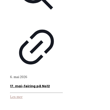
6. mai 2026
17. mai-feiring på No12
Les mer