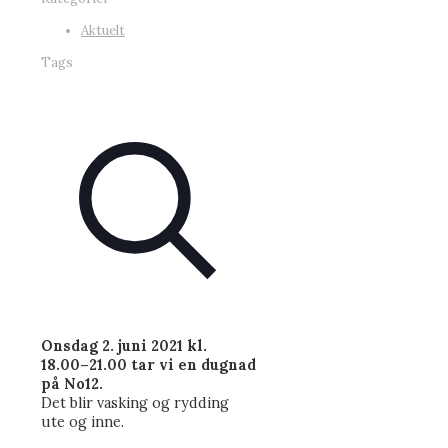
Aktuelt
Tags
Onsdag 2. juni 2021 kl.
18.00–21.00 tar vi en dugnad
på No12.
Det blir vasking og rydding
ute og inne.