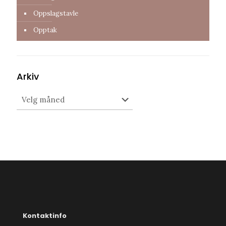
Oppslagstavle
Opptak
Arkiv
Arkiv
Kontaktinfo