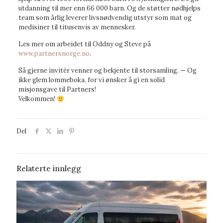
utdanning til mer enn 66 000 barn. Og de støtter nødhjelps
team som årlig leverer livsnødvendig utstyr som mat og
medisiner til titusenvis av mennesker.
Les mer om arbeidet til Oddny og Steve på
www.partnersnorge.no
.
Så gjerne invitér venner og bekjente til storsamling. — Og
ikke glem lommeboka, for vi ønsker å gi en solid
misjonsgave til Partners!
Velkommen!
Del
Relaterte innlegg