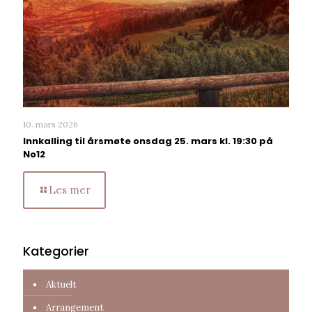
10. mars 2026
Innkalling til årsmøte onsdag 25. mars kl. 19:30 på
No12
Les mer
Kategorier
Aktuelt
Arrangement