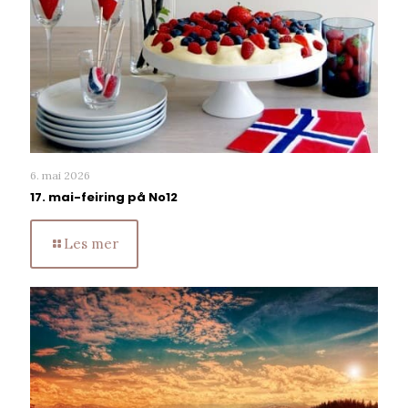
6. mai 2026
17. mai-feiring på No12
Les mer