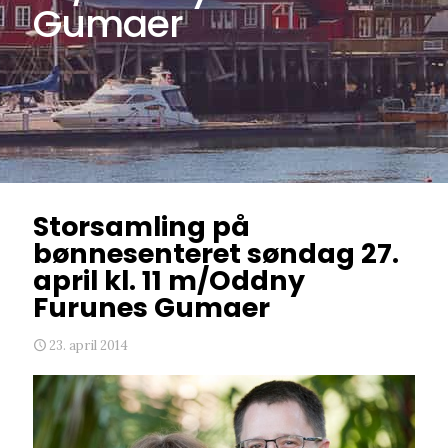
Gumaer
Storsamling på
bønnesenteret søndag 27.
april kl. 11 m/Oddny
Furunes Gumaer
23. april 2014