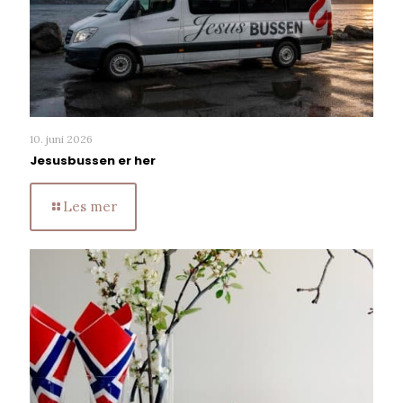
10. juni 2026
Jesusbussen er her
Les mer