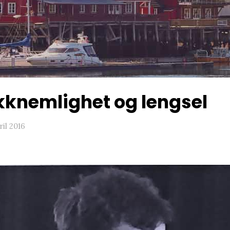
kknemlighet og lengsel
ril 2016