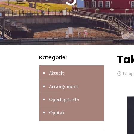
Ta
Kategorier
Aktuelt
17. ap
Arrangement
Oppslagstavle
Opptak