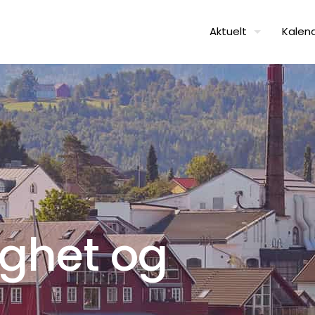
Aktuelt
Kalen
ghet og