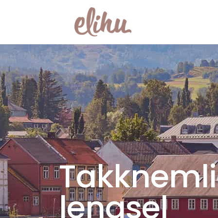
Takknemli
lengsel