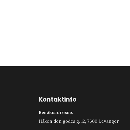
Kontaktinfo
Besøksadresse:
Håkon den godes g. 12, 7600 Levanger