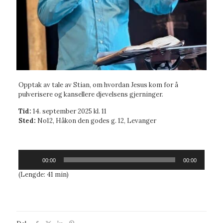
Opptak av tale av Stian, om hvordan Jesus kom for å
pulverisere og kansellere djevelsens gjerninger.
Tid:
14. september 2025 kl. 11
Sted:
No12, Håkon den godes g. 12, Levanger
Lydavspiller
00:00
00:00
(Lengde: 41 min)