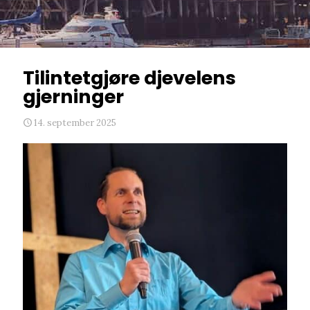
Tilintetgjøre djevelens
gjerninger
14. september 2025