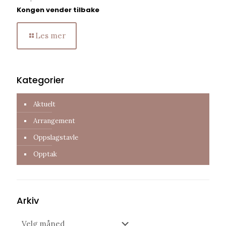
Kongen vender tilbake
Les mer
Kategorier
Aktuelt
Arrangement
Oppslagstavle
Opptak
Arkiv
Arkiv