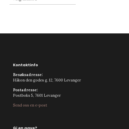
Kontaktinfo
Besøksadresse:
Håkon den godes g. 12, 7600 Levanger
Postadresse:
Postboks 5, 7601 Levanger
Send oss en e-post
Gi en gave?