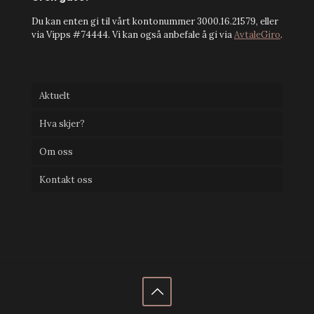
Du kan enten gi til vårt kontonummer 3000.16.21579, eller
via Vipps #74444. Vi kan også anbefale å gi via
AvtaleGiro
.
Aktuelt
Hva skjer?
Om oss
Kontakt oss