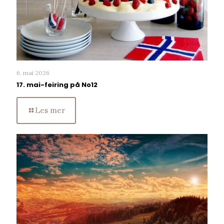
6. mai 2026
17. mai-feiring på No12
Les mer