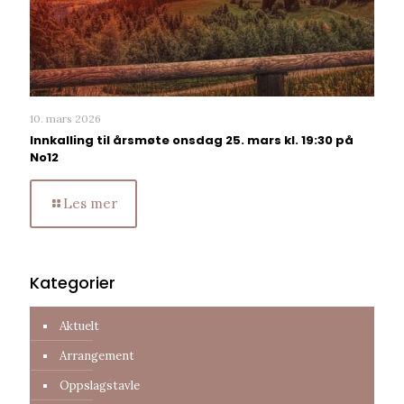
10. mars 2026
Innkalling til årsmøte onsdag 25. mars kl. 19:30 på
No12
Les mer
Kategorier
Aktuelt
Arrangement
Oppslagstavle