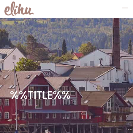
%%TITLE%%