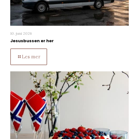
10. juni 2026
Jesusbussen er her
Les mer