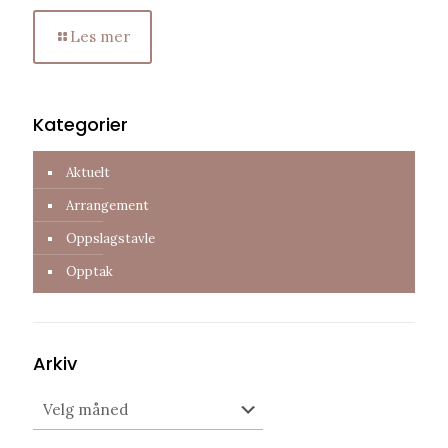
Les mer
Kategorier
Aktuelt
Arrangement
Oppslagstavle
Opptak
Arkiv
Arkiv