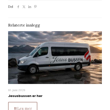
Del
Relaterte innlegg
10. juni 2026
Jesusbussen er her
Les mer