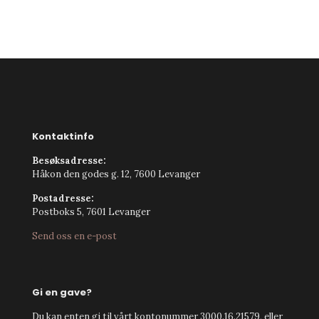
Kontaktinfo
Besøksadresse:
Håkon den godes g. 12, 7600 Levanger
Postadresse:
Postboks 5, 7601 Levanger
Send oss en e-post
Gi en gave?
Du kan enten gi til vårt kontonummer 3000.16.21579, eller