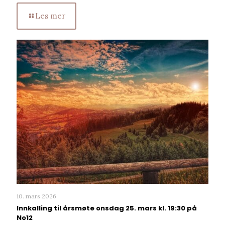
Les mer
10. mars 2026
Innkalling til årsmøte onsdag 25. mars kl. 19:30 på
No12