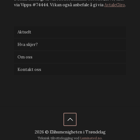
via Vipps #74444. Vi kan også anbefale å gi via
AvtaleGiro
.
Aktuelt
Hva skjer?
Om oss
Kontakt oss
2026 © Elihumenigheten i Trøndelag
Teknisk tilrettelegging ved
Luminated.no
.