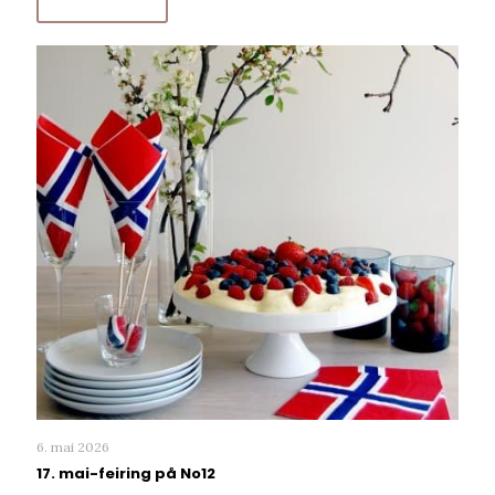
6. mai 2026
17. mai-feiring på No12