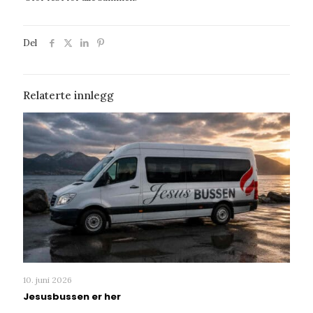
Del
Relaterte innlegg
10. juni 2026
Jesusbussen er her