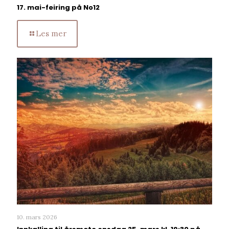
17. mai-feiring på No12
Les mer
10. mars 2026