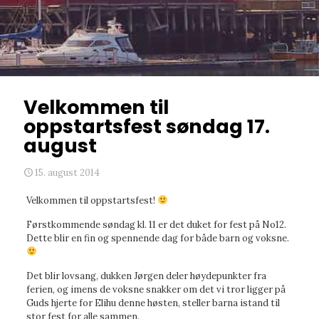
Velkommen til
oppstartsfest søndag 17.
august
15. august 2014
Velkommen til oppstartsfest!
Førstkommende søndag kl. 11 er det duket for fest på No12.
Dette blir en fin og spennende dag for både barn og voksne.
Det blir lovsang, dukken Jørgen deler høydepunkter fra
ferien, og imens de voksne snakker om det vi tror ligger på
Guds hjerte for Elihu denne høsten, steller barna istand til
stor fest for alle sammen.