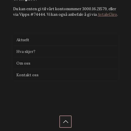
Du kan enten gi til vårt kontonummer 3000.16.21579, eller
via Vipps #74444. Vi kan også anbefale å gi via
AvtaleGiro
.
Aktuelt
Hva skjer?
Om oss
Kontakt oss