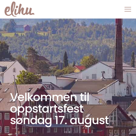
Velkommen til
oppstartsfest
søndag 17. august