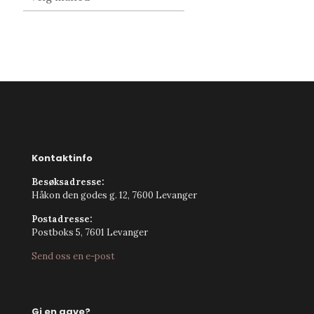
Kontaktinfo
Besøksadresse:
Håkon den godes g. 12, 7600 Levanger
Postadresse:
Postboks 5, 7601 Levanger
Send oss en e-post
Gi en gave?