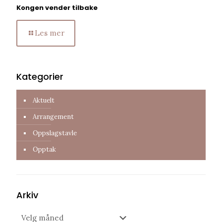
Kongen vender tilbake
Les mer
Kategorier
Aktuelt
Arrangement
Oppslagstavle
Opptak
Arkiv
Arkiv