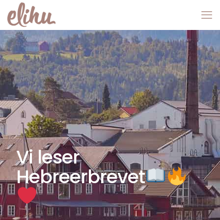
Vi leser
Hebreerbrevet