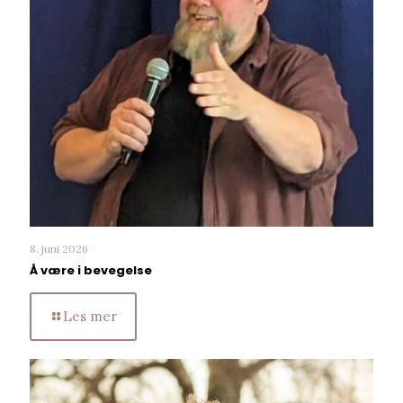
8. juni 2026
Å være i bevegelse
Les mer