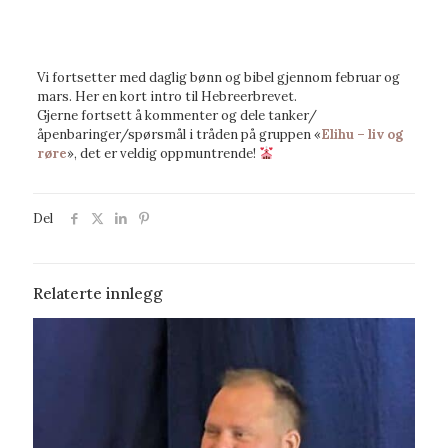
Vi fortsetter med daglig bønn og bibel gjennom februar og
mars. Her en kort intro til Hebreerbrevet.
Gjerne fortsett å kommenter og dele tanker/
åpenbaringer/spørsmål i tråden på gruppen «
Elihu – liv og
røre
», det er veldig oppmuntrende!
Del
Relaterte innlegg