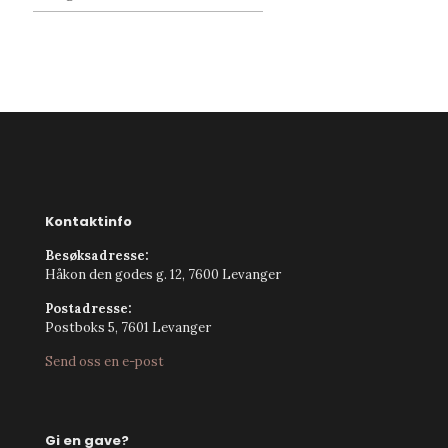
Kontaktinfo
Besøksadresse:
Håkon den godes g. 12, 7600 Levanger
Postadresse:
Postboks 5, 7601 Levanger
Send oss en e-post
Gi en gave?