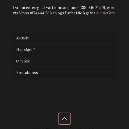
Du kan enten gi til vårt kontonummer 3000.16.21579, eller
via Vipps #74444. Vi kan også anbefale å gi via
AvtaleGiro
.
Aktuelt
Hva skjer?
Om oss
Kontakt oss