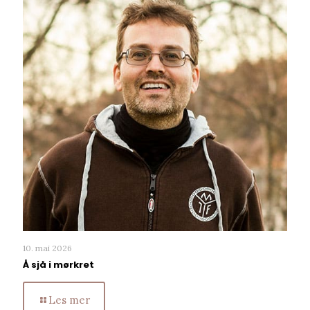
10. mai 2026
Å sjå i mørkret
Les mer