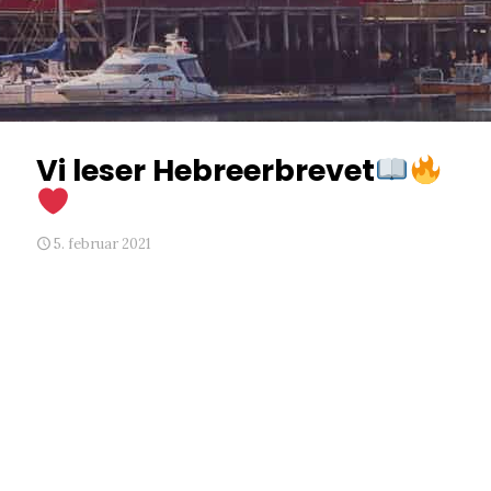
Vi leser Hebreerbrevet
5. februar 2021