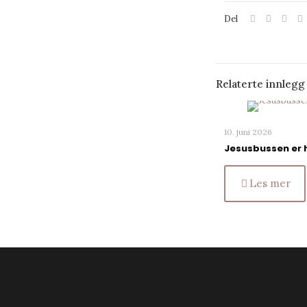
Del
Relaterte innlegg
10. juni 2026
Jesusbussen er 
Les mer