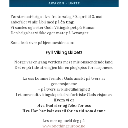
Første-mai-helga, dvs. fra torsdag 30. april til 3. mai
anbefaler vi alle å bli med på
én ting
:
Vi samles og søker Gud i Vikingskipet på Hamar.
Den helga har vi ikke eget møte på Levanger.
Som de skriver på hjemmesiden sin:
Fyll Vikingskipet!
Norge var en gang verdens mest misjonssendende land.
Det er på tide at vi igjen blir en plogspiss for nasjonene.
La oss komme fremfor Guds ansikt på tvers av
generasjonene
– på tvers av kirketilhørighet!
I et omvendt vikingskip skal vi forfriske Guds visjon av
Hvem vi er
Hva Gud sier og føler for oss
Hva Han har kalt oss til for en tid som denne
Les mer og meld deg på:
www.onethingeurope.no