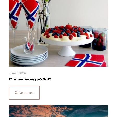
6. mai 2026
17. mai-feiring på No12
Les mer