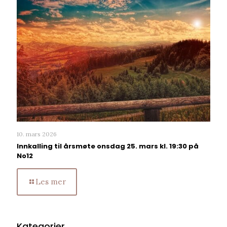
10. mars 2026
Innkalling til årsmøte onsdag 25. mars kl. 19:30 på
No12
Les mer
Kategorier