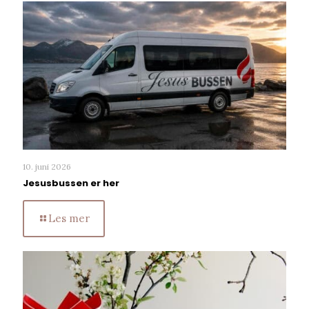
10. juni 2026
Jesusbussen er her
Les mer