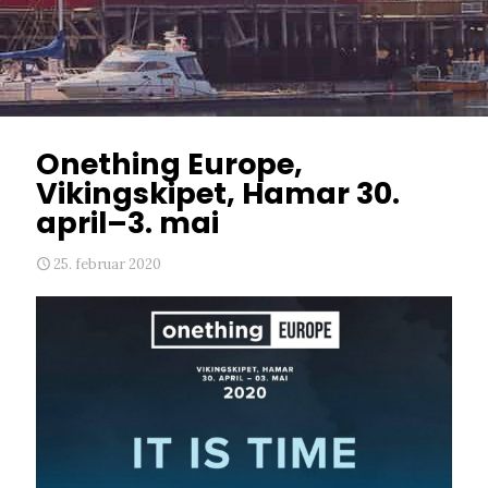
Onething Europe,
Vikingskipet, Hamar 30.
april–3. mai
25. februar 2020