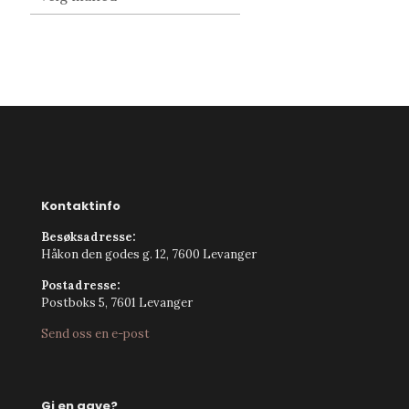
Kontaktinfo
Besøksadresse:
Håkon den godes g. 12, 7600 Levanger
Postadresse:
Postboks 5, 7601 Levanger
Send oss en e-post
Gi en gave?