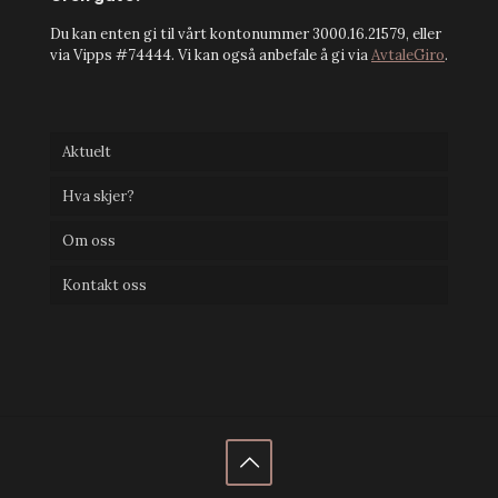
Du kan enten gi til vårt kontonummer 3000.16.21579, eller
via Vipps #74444. Vi kan også anbefale å gi via
AvtaleGiro
.
Aktuelt
Hva skjer?
Om oss
Kontakt oss