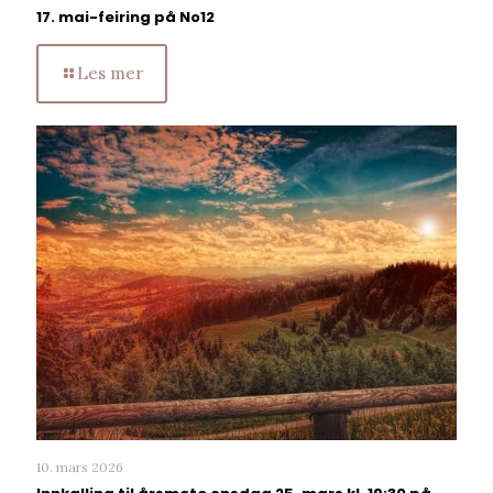
17. mai-feiring på No12
Les mer
10. mars 2026