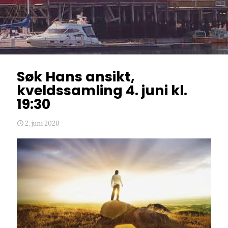
Søk Hans ansikt,
kveldssamling 4. juni kl.
19:30
2. juni 2020