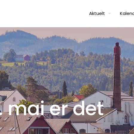
Aktuelt
Kalen
 mai er det