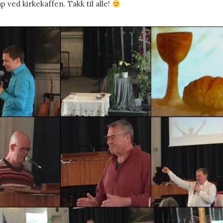
ap ved kirkekaffen. Takk til alle!