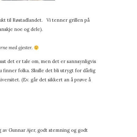
ukt til Røstadlandet.
Vi tenner grillen på
anskje noe og dele).
rne med gjester.
ust det er tale om, men det er sannsynligvis
u finner folka. Skulle det bli utrygt for dårlig
ersitet. (Ev. går det sikkert an å prøve å
ng av Gunnar Ajer, godt stemning og godt