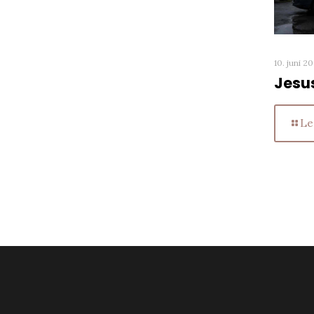
10. juni 2
Jesu
Le