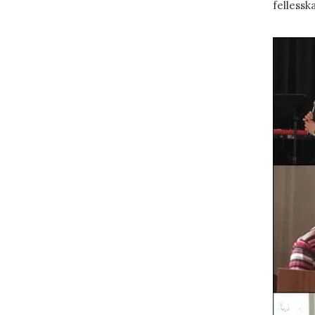
fellessk