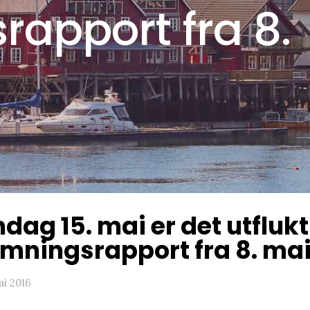
apport fra 8.
dag 15. mai er det utflukt
mningsrapport fra 8. mai
ai 2016