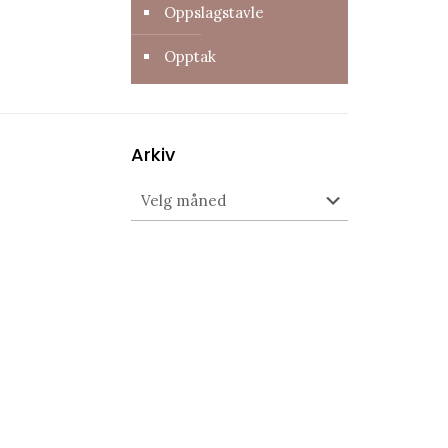
Oppslagstavle
Opptak
Arkiv
Arkiv