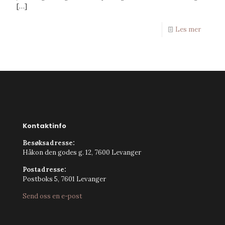
[…]
Les mer
Kontaktinfo
Besøksadresse:
Håkon den godes g. 12, 7600 Levanger
Postadresse:
Postboks 5, 7601 Levanger
Send oss en e-post