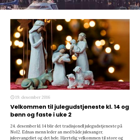
19. desember 2016
Velkommen til julegudstjeneste kl. 14 og
bønn og faste i uke 2
24. desember kl. 14 blir det tradisjonell julegudstjeneste på
No12. Ednas menn leder an med både julesanger,
juleevangeliet og det hele. Hjertelig velkommen til store og