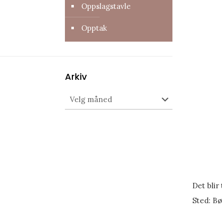
Oppslagstavle
Opptak
Arkiv
Arkiv
Det blir
Sted: Bø