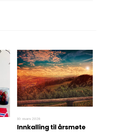
10. mars 2026
Innkalling til årsmøte