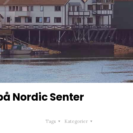
på Nordic Senter
Tags
Kategorier