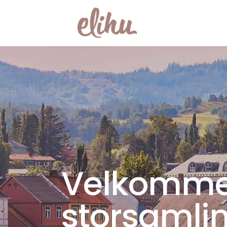
Velkommen
storsamli