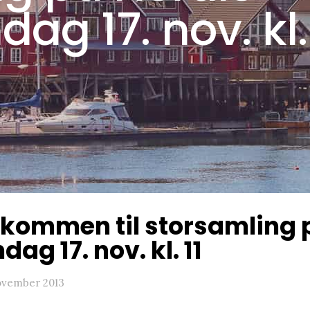
ag 17. nov. kl.
kommen til storsamling 
dag 17. nov. kl. 11
november 2013