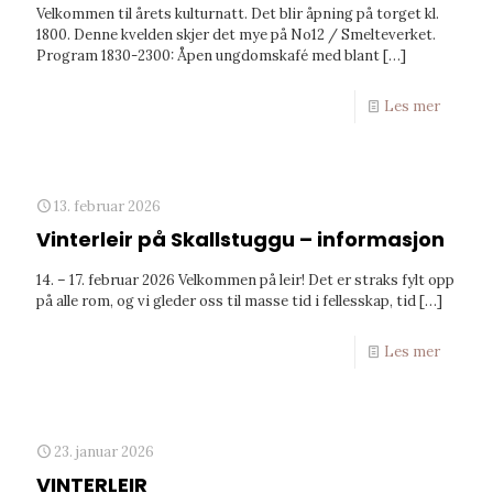
Velkommen til årets kulturnatt. Det blir åpning på torget kl.
1800. Denne kvelden skjer det mye på No12 / Smelteverket.
Program 1830-2300: Åpen ungdomskafé med blant
[…]
Les mer
13. februar 2026
Vinterleir på Skallstuggu – informasjon
14. – 17. februar 2026 Velkommen på leir! Det er straks fylt opp
på alle rom, og vi gleder oss til masse tid i fellesskap, tid
[…]
Les mer
23. januar 2026
VINTERLEIR