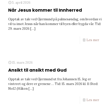
5. april 2026
Når Jesus kommer til Innherred
Opptak av tale ved Gjermund på palmesøndag, om hvordan vi
vil ta imot Jesus når han kommer til byen eller bygda vår. Tid:
29. mars 2026
[…]
Les mer
15. mars 2026
Ansikt til ansikt med Gud
Opptak av tale ved Gjermund ut fra Johannen 15, Jeg er
vintreet og dere er grenene … Tid: 15. mars 2026 kl. 11 Sted:
No12 (Håkon
[…]
Les mer