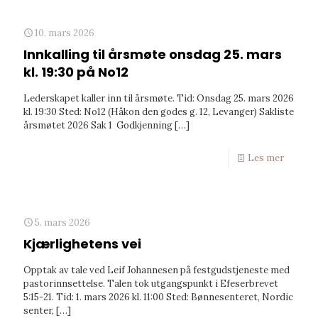
10. mars 2026
Innkalling til årsmøte onsdag 25. mars
kl. 19:30 på No12
Lederskapet kaller inn til årsmøte. Tid: Onsdag 25. mars 2026
kl. 19:30 Sted: No12 (Håkon den godes g. 12, Levanger) Sakliste
årsmøtet 2026 Sak 1 Godkjenning
[…]
Les mer
5. mars 2026
Kjærlighetens vei
Opptak av tale ved Leif Johannesen på festgudstjeneste med
pastorinnsettelse. Talen tok utgangspunkt i Efeserbrevet
5:15-21. Tid: 1. mars 2026 kl. 11:00 Sted: Bønnesenteret, Nordic
senter,
[…]