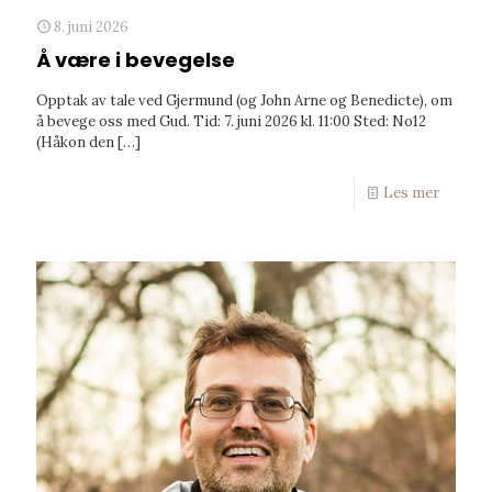
8. juni 2026
Å være i bevegelse
Opptak av tale ved Gjermund (og John Arne og Benedicte), om
å bevege oss med Gud. Tid: 7. juni 2026 kl. 11:00 Sted: No12
(Håkon den
[…]
Les mer