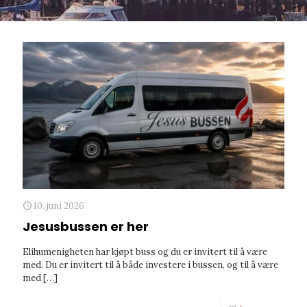
10. juni 2026
Jesusbussen er her
Elihumenigheten har kjøpt buss og du er invitert til å være
med. Du er invitert til å både investere i bussen, og til å være
med
[…]