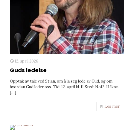
12. april 2026
Guds ledelse
Opptak av tale ved Stian, om å la seg lede av Gud, og om
hvordan Gud leder oss. Tid: 12. april kl. 11 Sted: No12, Håkon
[…]
Les mer