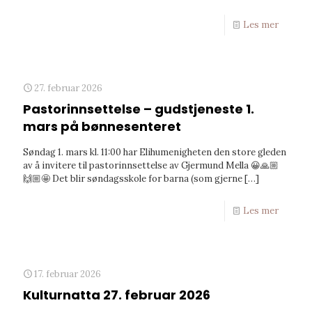
Les mer
27. februar 2026
Pastorinnsettelse – gudstjeneste 1.
mars på bønnesenteret
Søndag 1. mars kl. 11:00 har Elihumenigheten den store gleden
av å invitere til pastorinnsettelse av Gjermund Mella 😀🙏🏼
🙌🏼🤩 Det blir søndagsskole for barna (som gjerne
[…]
Les mer
17. februar 2026
Kulturnatta 27. februar 2026