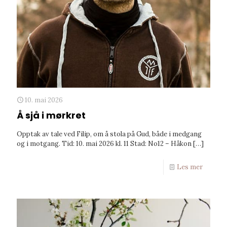
10. mai 2026
Å sjå i mørkret
Opptak av tale ved Filip, om å stola på Gud, både i medgang
og i motgang. Tid: 10. mai 2026 kl. 11 Stad: No12 – Håkon
[…]
Les mer