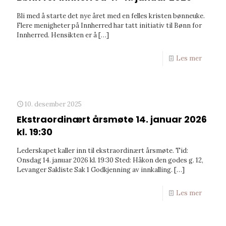
Bli med å starte det nye året med en felles kristen bønneuke.
Flere menigheter på Innherred har tatt initiativ til Bønn for
Innherred. Hensikten er å
[…]
Les mer
10. desember 2025
Ekstraordinært årsmøte 14. januar 2026
kl. 19:30
Lederskapet kaller inn til ekstraordinært årsmøte. Tid:
Onsdag 14. januar 2026 kl. 19:30 Sted: Håkon den godes g. 12,
Levanger Sakliste Sak 1 Godkjenning av innkalling.
[…]
Les mer