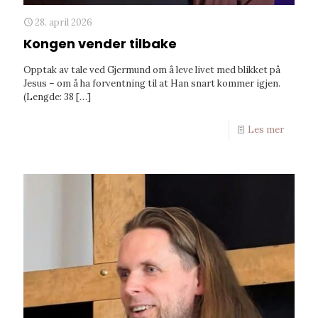
28. april 2026
Kongen vender tilbake
Opptak av tale ved Gjermund om å leve livet med blikket på
Jesus – om å ha forventning til at Han snart kommer igjen.
(Lengde: 38
[…]
Les mer