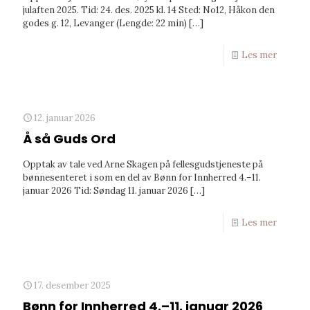
julaften 2025. Tid: 24. des. 2025 kl. 14 Sted: No12, Håkon den
godes g. 12, Levanger (Lengde: 22 min)
[…]
Les mer
12. januar 2026
Å så Guds Ord
Opptak av tale ved Arne Skagen på fellesgudstjeneste på
bønnesenteret i som en del av Bønn for Innherred 4.–11.
januar 2026 Tid: Søndag 11. januar 2026
[…]
Les mer
17. desember 2025
Bønn for Innherred 4.–11. januar 2026