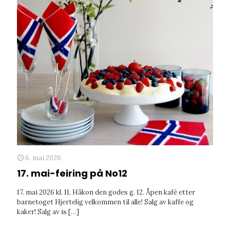
6. mai 2026
17. mai-feiring på No12
17. mai 2026 kl. 11, Håkon den godes g. 12. Åpen kafé etter
barnetoget Hjertelig velkommen til alle! Salg av kaffe og
kaker! Salg av is
[…]