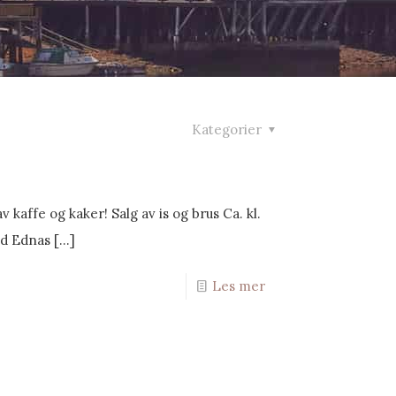
Kategorier
kaffe og kaker! Salg av is og brus Ca. kl.
ed Ednas
[…]
Les mer