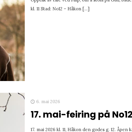
kl. 11 Stad: No12 – Håkon
[…]
6. mai 2026
17. mai-feiring på No1
17. mai 2026 kl. 11, Håkon den godes g. 12. Åpe