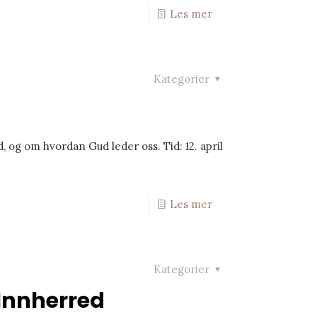
Les mer
Kategorier
, og om hvordan Gud leder oss. Tid: 12. april
Les mer
Kategorier
 Innherred