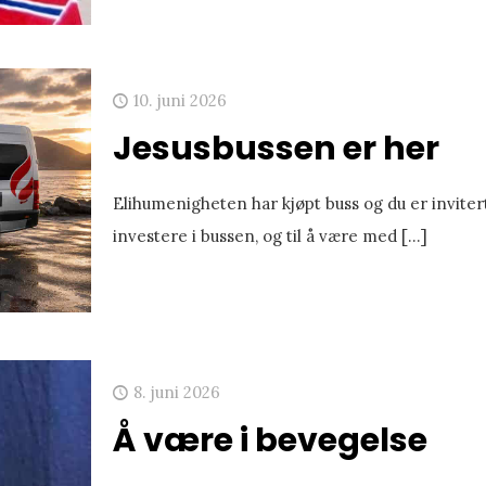
10. juni 2026
Jesusbussen er her
Elihumenigheten har kjøpt buss og du er invitert 
investere i bussen, og til å være med
[…]
8. juni 2026
Å være i bevegelse