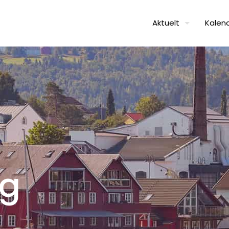
Aktuelt
Kalen
gg