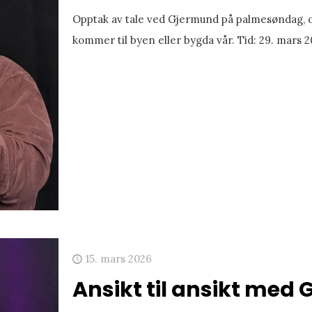
Opptak av tale ved Gjermund på palmesøndag, om
kommer til byen eller bygda vår. Tid: 29. mars 
15. mars 2026
Ansikt til ansikt med 