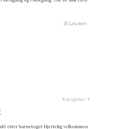
Les mer
Kategorier
2
n kafé etter barnetoget Hjertelig velkommen