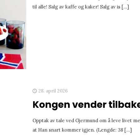
til alle! Salg av kaffe og kaker! Salg av is
[…]
28. april 2026
Kongen vender tilbak
Opptak av tale ved Gjermund om å leve livet med
at Han snart kommer igjen. (Lengde: 38
[…]