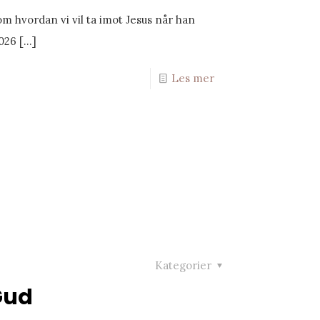
 hvordan vi vil ta imot Jesus når han
2026
[…]
Les mer
Kategorier
Gud